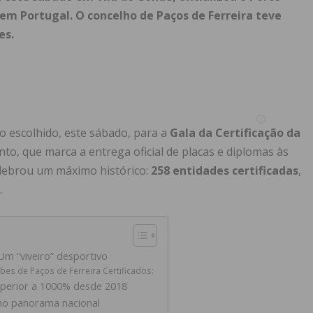
 em Portugal. O concelho de Paços de Ferreira teve
es.
co escolhido, este sábado, para a
Gala da Certificação da
ento, que marca a entrega oficial de placas e diplomas às
lebrou um máximo histórico:
258 entidades certificadas
,
.
Um “viveiro” desportivo
ubes de Paços de Ferreira Certificados:
perior a 1000% desde 2018
no panorama nacional