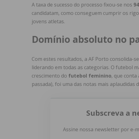
A taxa de sucesso do processo fixou-se nos
9
candidatam, como conseguem cumprir os rigoro
jovens atletas.
Domínio absoluto no p
Com estes resultados, a AF Porto consolida-s
liderando em todas as categorias. O futebol ma
crescimento do
futebol feminino
, que conta
passada), foi uma das notas mais aplaudidas d
Subscreva a n
Assine nossa newsletter por e-m