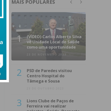
MAIS POPULARES
1
(VÍDEO) Carlos Alberto Silva
vê Unidade Local de Saúde
como uma oportunidade
23 DE NOVEMBRO 2023
2
PSD de Paredes visitou
Centro Hospital do
Tâmega e Sousa
23 DE OUTUBRO 2023
3
Lions Clube de Paços de
Ferreira vai realizar