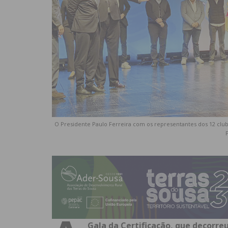
O Presidente Paulo Ferreira com os representantes dos 12 club
Gala da Certificação, que decorreu