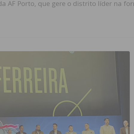
da AF Porto, que gere o distrito líder na f