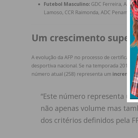
Futebol Masculino:
GDC Ferreira, ADC Fr
Lamoso, CCR Raimonda, ADC Penamaior 
Um crescimento superi
A evolução da AFP no processo de certificaçã
desportiva nacional. Se na temporada 2018/201
número atual (258) representa um
increment
“Este número representa um
não apenas volume mas tam
dos critérios definidos pela F