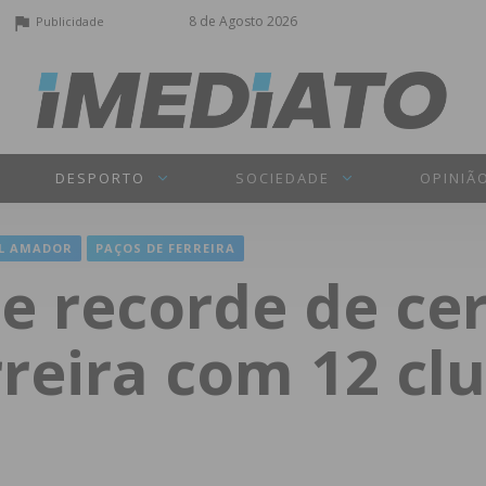
8 de Agosto 2026
Publicidade
DESPORTO
SOCIEDADE
OPINIÃ
L AMADOR
PAÇOS DE FERREIRA
e recorde de cer
reira com 12 cl