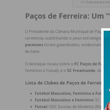
Subscreva a new
Paços de Ferreira: Um “
O Presidente da Câmara Municipal de Paços de
cerimónia, sublinhando o peso estratégico qu
pacenses
foram galardoados, evidenciando o tr
de base.
O destaque recaiu sobre o
FC Paços de Ferrei
Feminino e Futsal), e o
SC Freamunde
, disti
Lista de Clubes de Paços de Ferreira C
Futebol Masculino, Feminino e Futsal:
Futebol Masculino e Feminino:
SC Frea
Futsal:
GDC Escolas de Modelos (Masc.) e