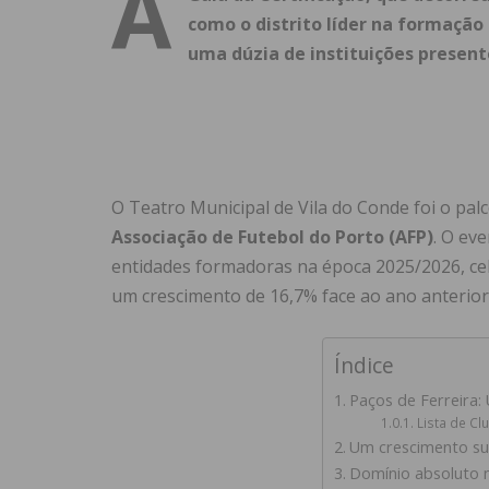
A
como o distrito líder na formação
uma dúzia de instituições present
O Teatro Municipal de Vila do Conde foi o pal
Associação de Futebol do Porto (AFP)
. O ev
entidades formadoras na época 2025/2026, ce
um crescimento de 16,7% face ao ano anterior
Índice
Paços de Ferreira: 
Lista de Cl
Um crescimento su
Domínio absoluto 