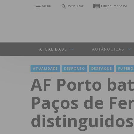
Menu
Pesquisar
Edição Impressa
ATUALIDADE
AUTÁRQUICAS
ATUALIDADE
DESPORTO
DESTAQUE
FUTEBO
AF Porto bat
Paços de Fer
distinguidos