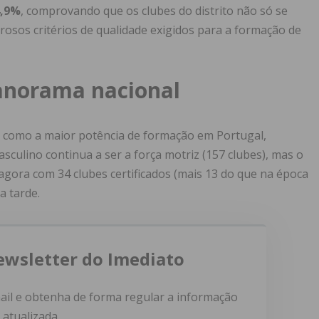
4,9%
, comprovando que os clubes do distrito não só se
sos critérios de qualidade exigidos para a formação de
anorama nacional
e como a maior potência de formação em Portugal,
sculino continua a ser a força motriz (157 clubes), mas o
 agora com 34 clubes certificados (mais 13 do que na época
a tarde.
ewsletter do Imediato
ail e obtenha de forma regular a informação
atualizada.