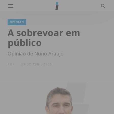
OPINIÃO
A sobrevoar em
público
Opinião de Nuno Araújo
POR
23 DE ABRIL 2023