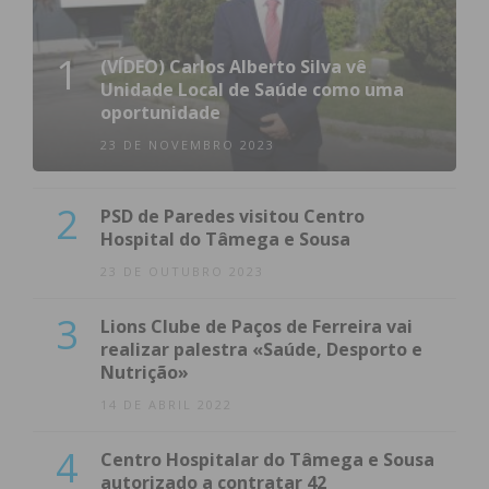
1
(VÍDEO) Carlos Alberto Silva vê
Unidade Local de Saúde como uma
oportunidade
23 DE NOVEMBRO 2023
2
PSD de Paredes visitou Centro
Hospital do Tâmega e Sousa
23 DE OUTUBRO 2023
3
Lions Clube de Paços de Ferreira vai
realizar palestra «Saúde, Desporto e
Nutrição»
14 DE ABRIL 2022
4
Centro Hospitalar do Tâmega e Sousa
autorizado a contratar 42