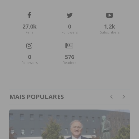
27,0k
0
1,2k
Fans
Followers
Subscribers
0
576
Followers
Readers
MAIS POPULARES