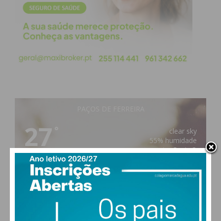
Subscreva a newsletter do
Imediato
Assine nossa newsletter por e-mail e
PAÇOS DE FERREIRA
obtenha de forma regular a informação
27
atualizada.
°
clear sky
55% humidade
vento: 5m/s O
MAX 27 • MIN 26
Eu li e concordo com os
termos e
28
30
30
31
°
°
°
°
condições
DOM
SEG
TER
QUA