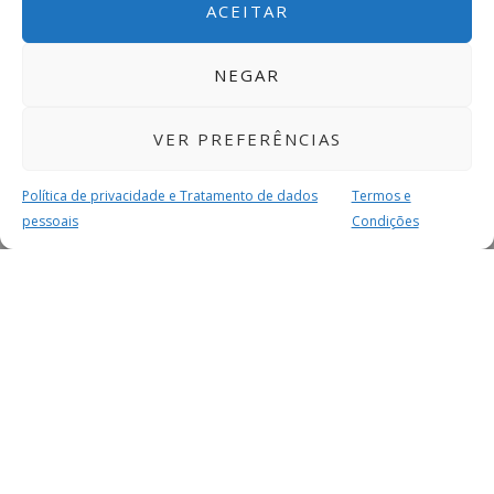
ACEITAR
NEGAR
VER PREFERÊNCIAS
Política de privacidade e Tratamento de dados
Termos e
pessoais
Condições
MAIS PARA SI
FACEBOOK
TWITTER
YOUTUBE