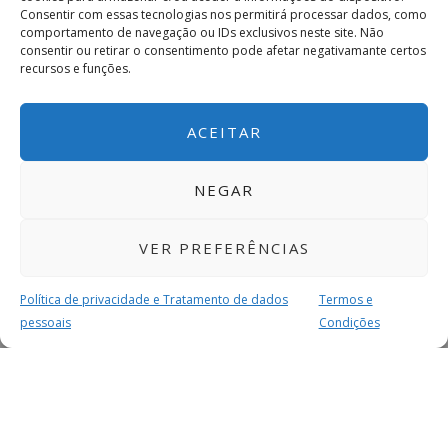
Consentir com essas tecnologias nos permitirá processar dados, como
comportamento de navegação ou IDs exclusivos neste site. Não
consentir ou retirar o consentimento pode afetar negativamante certos
recursos e funções.
ACEITAR
NEGAR
VER PREFERÊNCIAS
Política de privacidade e Tratamento de dados
Termos e
pessoais
Condições
MAIS PARA SI