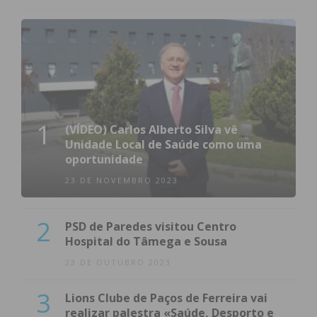
1
(VÍDEO) Carlos Alberto Silva vê
Unidade Local de Saúde como uma
oportunidade
23 DE NOVEMBRO 2023
2
PSD de Paredes visitou Centro
Hospital do Tâmega e Sousa
23 DE OUTUBRO 2023
3
Lions Clube de Paços de Ferreira vai
realizar palestra «Saúde, Desporto e