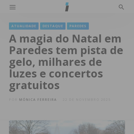
ATUALIDADE
DESTAQUE
PAREDES
A magia do Natal em
Paredes tem pista de
gelo, milhares de
luzes e concertos
gratuitos
POR
MÓNICA FERREIRA
22 DE NOVEMBRO 2025