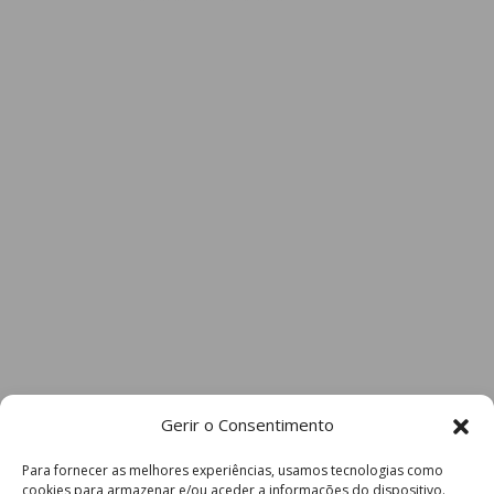
Gerir o Consentimento
Para fornecer as melhores experiências, usamos tecnologias como
cookies para armazenar e/ou aceder a informações do dispositivo.