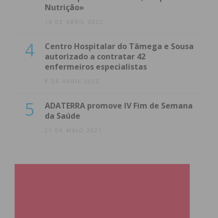
Nutrição»
14 DE ABRIL 2022
4
Centro Hospitalar do Tâmega e Sousa
autorizado a contratar 42
enfermeiros especialistas
8 DE ABRIL 2022
5
ADATERRA promove IV Fim de Semana
da Saúde
21 DE MAIO 2021