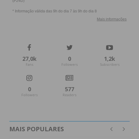
27,0k
0
1,2k
Fans
Followers
Subscribers
0
577
Followers
Readers
MAIS POPULARES