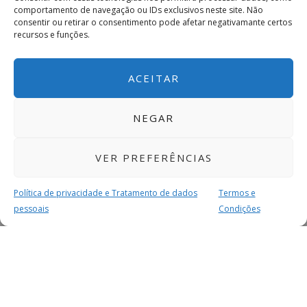
comportamento de navegação ou IDs exclusivos neste site. Não
consentir ou retirar o consentimento pode afetar negativamante certos
recursos e funções.
ACEITAR
NEGAR
VER PREFERÊNCIAS
Política de privacidade e Tratamento de dados
Termos e
pessoais
Condições
MAIS PARA SI