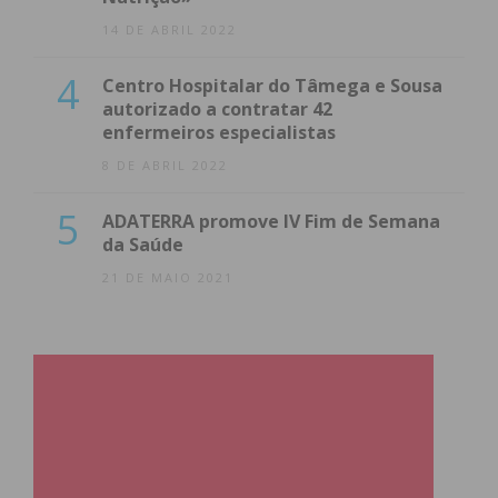
14 DE ABRIL 2022
4
Centro Hospitalar do Tâmega e Sousa
autorizado a contratar 42
enfermeiros especialistas
8 DE ABRIL 2022
5
ADATERRA promove IV Fim de Semana
da Saúde
21 DE MAIO 2021