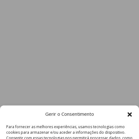
Gerir o Consentimento
Para fornecer as melhores experiências, usamos tecnologias como
cookies para armazenar e/ou aceder a informações do dispositivo.
Consentir com essas tecnologias nos permitirá processar dados, como