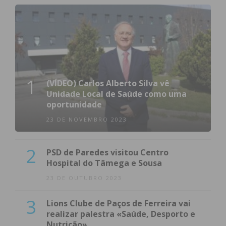
1
(VÍDEO) Carlos Alberto Silva vê
Unidade Local de Saúde como uma
oportunidade
23 DE NOVEMBRO 2023
2
PSD de Paredes visitou Centro
Hospital do Tâmega e Sousa
23 DE OUTUBRO 2023
3
Lions Clube de Paços de Ferreira vai
realizar palestra «Saúde, Desporto e
Nutrição»