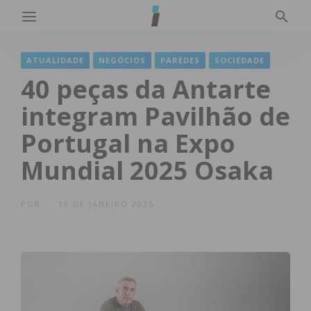
ATUALIDADE
NEGÓCIOS
PAREDES
SOCIEDADE
40 peças da Antarte
integram Pavilhão de
Portugal na Expo
Mundial 2025 Osaka
POR
19 DE JANEIRO 2025