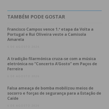
TAMBÉM PODE GOSTAR
Francisco Campos vence 1.ª etapa da Volta a
Portugal e Rui Oliveira veste a Camisola
Amarela
6 DE AGOSTO 2026
A tradição filarmónica cruza-se com a música
eletrónica no “Concerto A’Gosto” em Paços de
Ferreira
6 DE AGOSTO 2026
Falsa ameaça de bomba mobilizou meios de
socorro e forças de segurança para a Estação de
Caíde
6 DE AGOSTO 2026