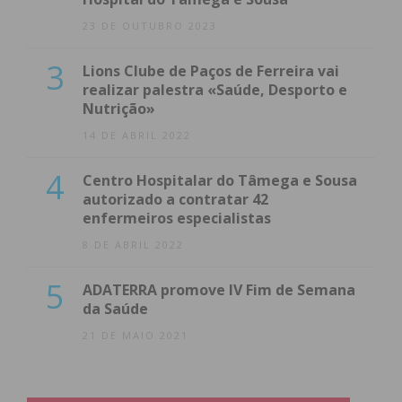
23 DE OUTUBRO 2023
3
Lions Clube de Paços de Ferreira vai
realizar palestra «Saúde, Desporto e
Nutrição»
14 DE ABRIL 2022
4
Centro Hospitalar do Tâmega e Sousa
autorizado a contratar 42
enfermeiros especialistas
8 DE ABRIL 2022
5
ADATERRA promove IV Fim de Semana
da Saúde
21 DE MAIO 2021