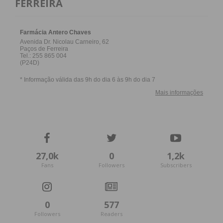
FERREIRA
27,0k
0
1,2k
Fans
Followers
Subscribers
0
577
Followers
Readers