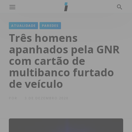
ATUALIDADE
PAREDES
Três homens
apanhados pela GNR
com cartão de
multibanco furtado
de veículo
POR
3 DE DEZEMBRO 2020