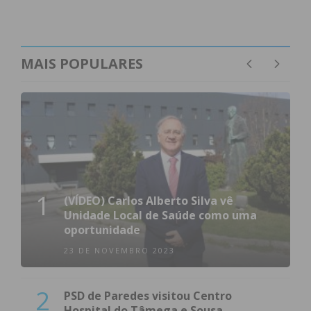
MAIS POPULARES
1
(VÍDEO) Carlos Alberto Silva vê
Unidade Local de Saúde como uma
oportunidade
23 DE NOVEMBRO 2023
2
PSD de Paredes visitou Centro
Hospital do Tâmega e Sousa