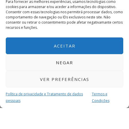
Para fornecer as melhores experiências, usamos tecnologias como
cookies para armazenar e/ou aceder a informações do dispositivo.
Consentir com essas tecnologias nos permitirá processar dados, como
comportamento de navegação ou IDs exclusivos neste site. Não
consentir ou retirar o consentimento pode afetar negativamante certos
recursos e funções.
ACEITAR
NEGAR
VER PREFERÊNCIAS
Política de privacidade e Tratamento de dados
Termos e
pessoais
Condições
MAIS PARA SI