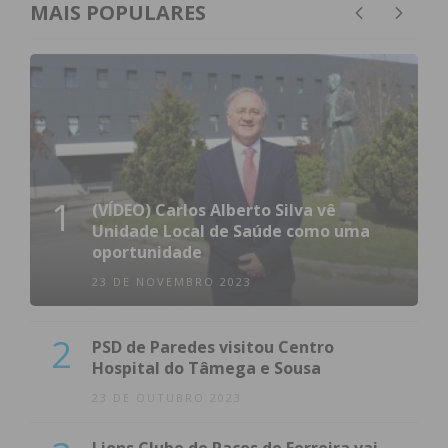
MAIS POPULARES
1
(VÍDEO) Carlos Alberto Silva vê
Unidade Local de Saúde como uma
oportunidade
23 DE NOVEMBRO 2023
2
PSD de Paredes visitou Centro
Hospital do Tâmega e Sousa
23 DE OUTUBRO 2023