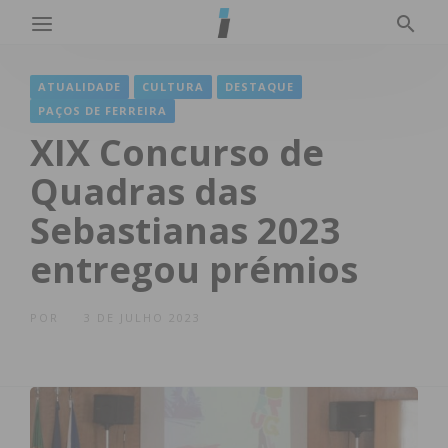
ATUALIDADE
CULTURA
DESTAQUE
PAÇOS DE FERREIRA
XIX Concurso de
Quadras das
Sebastianas 2023
entregou prémios
POR
3 DE JULHO 2023