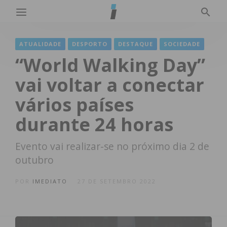
ATUALIDADE
DESPORTO
DESTAQUE
SOCIEDADE
“World Walking Day”
vai voltar a conectar
vários países
durante 24 horas
Evento vai realizar-se no próximo dia 2 de
outubro
POR
IMEDIATO
27 DE SETEMBRO 2022