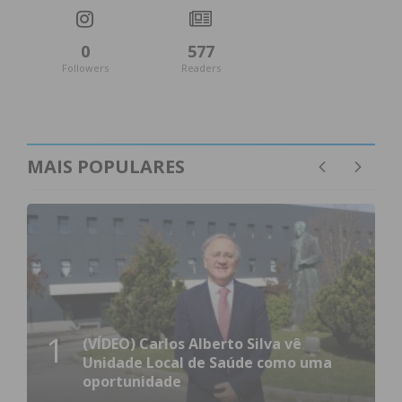
0
577
Followers
Readers
MAIS POPULARES
1
(VÍDEO) Carlos Alberto Silva vê
Unidade Local de Saúde como uma
oportunidade