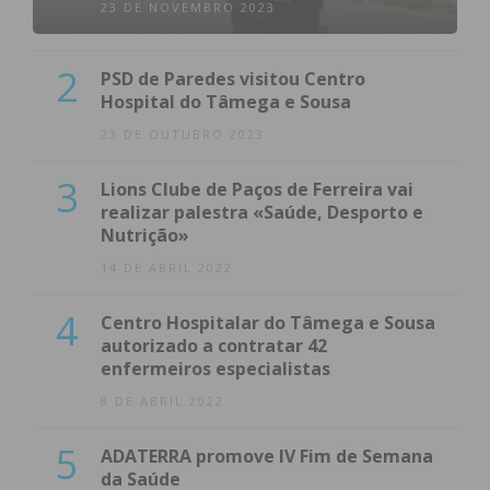
23 DE NOVEMBRO 2023
2
PSD de Paredes visitou Centro
Hospital do Tâmega e Sousa
23 DE OUTUBRO 2023
3
Lions Clube de Paços de Ferreira vai
realizar palestra «Saúde, Desporto e
Nutrição»
14 DE ABRIL 2022
4
Centro Hospitalar do Tâmega e Sousa
autorizado a contratar 42
enfermeiros especialistas
8 DE ABRIL 2022
5
ADATERRA promove IV Fim de Semana
da Saúde