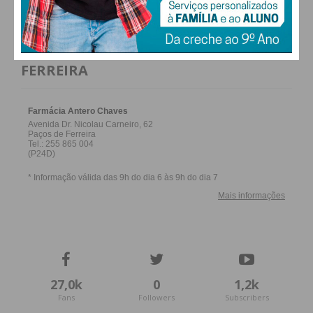
FARMACIAS DE SERVIÇO EM PAÇOS DE
FERREIRA
27,0k
0
1,2k
Fans
Followers
Subscribers