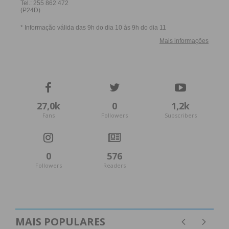
27,0k
0
1,2k
Fans
Followers
Subscribers
0
576
Followers
Readers
MAIS POPULARES