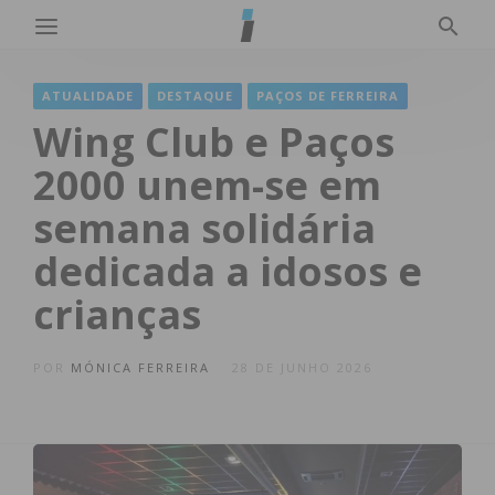
ATUALIDADE
DESTAQUE
PAÇOS DE FERREIRA
Wing Club e Paços
2000 unem-se em
semana solidária
dedicada a idosos e
crianças
POR
MÓNICA FERREIRA
28 DE JUNHO 2026