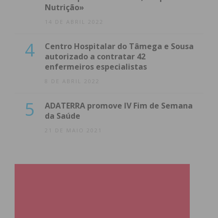
Nutrição»
14 DE ABRIL 2022
4
Centro Hospitalar do Tâmega e Sousa
autorizado a contratar 42
enfermeiros especialistas
8 DE ABRIL 2022
5
ADATERRA promove IV Fim de Semana
da Saúde
21 DE MAIO 2021