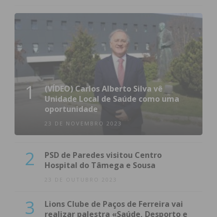
1
(VÍDEO) Carlos Alberto Silva vê
Unidade Local de Saúde como uma
oportunidade
23 DE NOVEMBRO 2023
2
PSD de Paredes visitou Centro
Hospital do Tâmega e Sousa
23 DE OUTUBRO 2023
3
Lions Clube de Paços de Ferreira vai
realizar palestra «Saúde, Desporto e