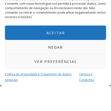
Consentir com essas tecnologias nos permitirá processar dados, como
comportamento de navegação ou IDs exclusivos neste site. Não
consentir ou retirar o consentimento pode afetar negativamante certos
recursos e funções.
ACEITAR
NEGAR
VER PREFERÊNCIAS
Política de privacidade e Tratamento de dados
Termos e
pessoais
Condições
MAIS PARA SI