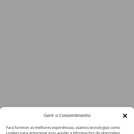
Gerir o Consentimento
Para fornecer as melhores experiências, usamos tecnologias como
cookies para armazenar e/ou aceder a informações do dispositivo.