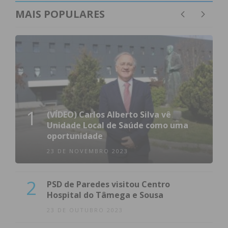
MAIS POPULARES
1
(VÍDEO) Carlos Alberto Silva vê
Unidade Local de Saúde como uma
oportunidade
23 DE NOVEMBRO 2023
2
PSD de Paredes visitou Centro
Hospital do Tâmega e Sousa
23 DE OUTUBRO 2023