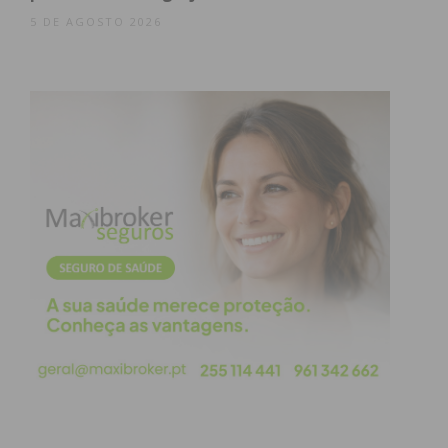
obtenha de forma regular a informação
5 DE AGOSTO 2026
atualizada.
Eu li e concordo com os
termos e
condições