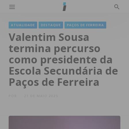
ATUALIDADE
DESTAQUE
PAÇOS DE FERREIRA
Valentim Sousa
termina percurso
como presidente da
Escola Secundária de
Paços de Ferreira
POR
21 DE MAIO 2025