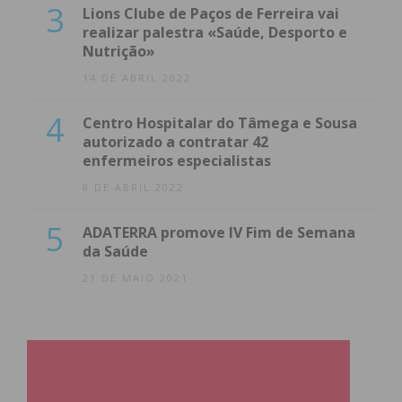
3
Lions Clube de Paços de Ferreira vai
realizar palestra «Saúde, Desporto e
Nutrição»
14 DE ABRIL 2022
4
Centro Hospitalar do Tâmega e Sousa
autorizado a contratar 42
enfermeiros especialistas
8 DE ABRIL 2022
5
ADATERRA promove IV Fim de Semana
da Saúde
21 DE MAIO 2021