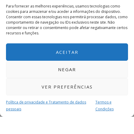
Para fornecer as melhores experiências, usamos tecnologias como
cookies para armazenar e/ou aceder a informações do dispositivo.
Consentir com essas tecnologias nos permitirá processar dados, como
comportamento de navegação ou IDs exclusivos neste site. Não
consentir ou retirar o consentimento pode afetar negativamante certos
recursos e funções.
ACEITAR
NEGAR
VER PREFERÊNCIAS
Política de privacidade e Tratamento de dados
Termos e
pessoais
Condições
MAIS PARA SI