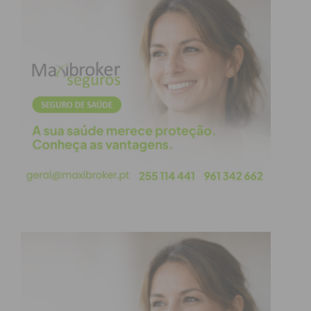
Eu li e concordo com os
termos e
condições