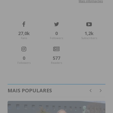
27,0k
0
1,2k
Fans
Followers
Subscribers
0
577
Followers
Readers
MAIS POPULARES