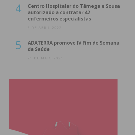
4
Centro Hospitalar do Tâmega e Sousa
autorizado a contratar 42
enfermeiros especialistas
8 DE ABRIL 2022
5
ADATERRA promove IV Fim de Semana
da Saúde
21 DE MAIO 2021