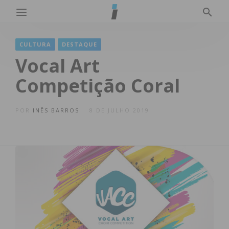
CULTURA
DESTAQUE
Vocal Art
Competição Coral
POR
INÊS BARROS
8 DE JULHO 2019