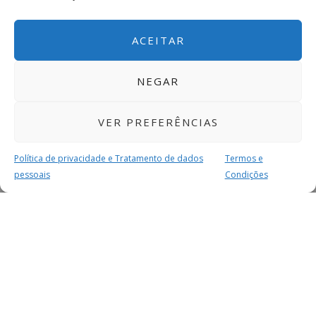
ACEITAR
NEGAR
VER PREFERÊNCIAS
Política de privacidade e Tratamento de dados
Termos e
pessoais
Condições
MAIS PARA SI
FACEBOOK
TWITTER
YOUTUBE