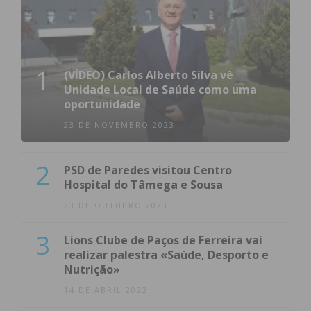
1
(VÍDEO) Carlos Alberto Silva vê
Unidade Local de Saúde como uma
oportunidade
23 DE NOVEMBRO 2023
2
PSD de Paredes visitou Centro
Hospital do Tâmega e Sousa
23 DE OUTUBRO 2023
3
Lions Clube de Paços de Ferreira vai
realizar palestra «Saúde, Desporto e
Nutrição»
14 DE ABRIL 2022