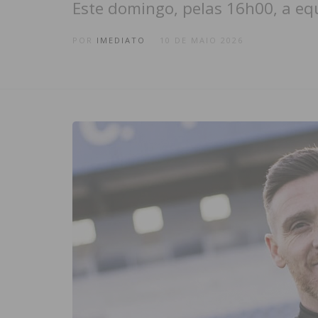
Este domingo, pelas 16h00, a equ
POR
IMEDIATO
10 DE MAIO 2026