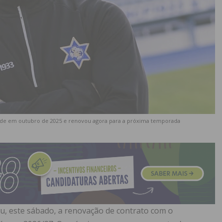
nde em outubro de 2025 e renovou agora para a próxima temporada
ou, este sábado, a renovação de contrato com o