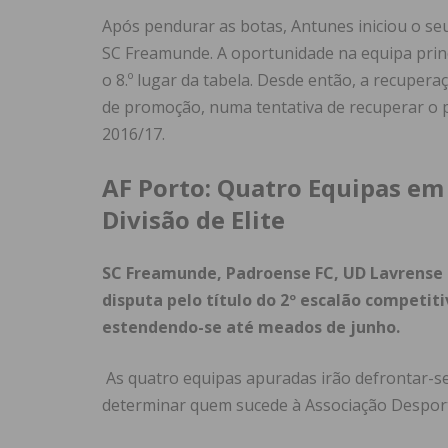
Após pendurar as botas, Antunes iniciou o s
SC Freamunde. A oportunidade na equipa prin
o 8.º lugar da tabela. Desde então, a recupera
de promoção, numa tentativa de recuperar o p
2016/17.
AF Porto: Quatro Equipas em
Divisão de Elite
SC Freamunde, Padroense FC, UD Lavrense 
disputa pelo título do 2º escalão competiti
estendendo-se até meados de junho.
As quatro equipas apuradas irão defrontar-se
determinar quem sucede à Associação Desporti