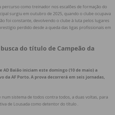
eu percurso como treinador nos escalões de formação do
cipal surgiu em outubro de 2025, quando o clube ocupava
ção foi constante, devolvendo o clube à luta pelos lugares
restígio perdido desde a queda das ligas profissionais em
 busca do título de Campeão da
e AD Baião iniciam este domingo (10 de maio) a
vo da AF Porto. A prova decorrerá em seis jornadas,
 num sistema de todos contra todos, a duas voltas, para
va de Lousada como detentor do título .