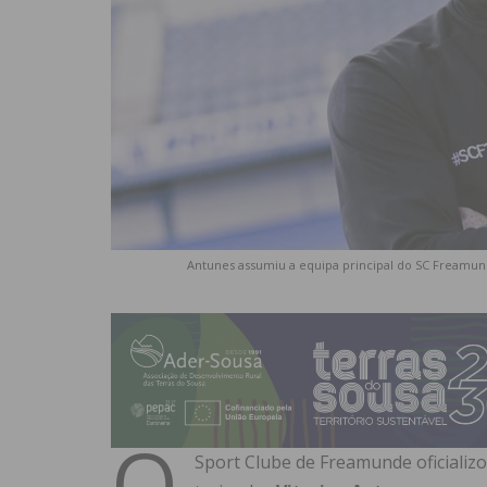
Antunes assumiu a equipa principal do SC Freamu
O
Sport Clube de Freamunde oficializ