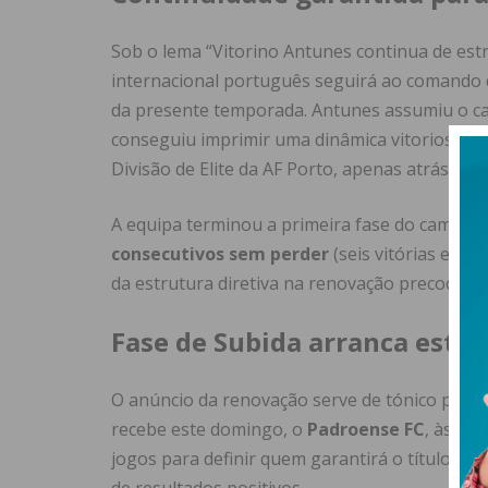
Sob o lema “Vitorino Antunes continua de estr
internacional português seguirá ao comando 
da presente temporada. Antunes assumiu o c
conseguiu imprimir uma dinâmica vitoriosa q
Divisão de Elite da AF Porto, apenas atrás do 
A equipa terminou a primeira fase do camp
consecutivos sem perder
(seis vitórias e ci
da estrutura diretiva na renovação precoce.
Fase de Subida arranca este
O anúncio da renovação serve de tónico para 
recebe este domingo, o
Padroense FC
, às
16h
jogos para definir quem garantirá o título, e