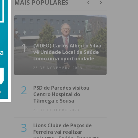
MAIS POPULARES
1
(VÍDEO) Carlos Alberto Silva
vê Unidade Local de Saúde
como uma oportunidade
23 DE NOVEMBRO 2023
2
PSD de Paredes visitou
Centro Hospital do
Tâmega e Sousa
23 DE OUTUBRO 2023
3
Lions Clube de Paços de
Ferreira vai realizar