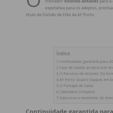
treinador
Vitorino Antunes
para a
expetativa para os adeptos, precisa
título da Divisão de Elite da AF Porto.
Índice
Continuidade garantida para 2
Fase de Subida arranca este d
O Percurso de Antunes: Da fo
AF Porto: Quatro Equipas em bu
O Pontapé de Saída
Calendário Completo
Subscreva a newsletter do Ime
Continuidade garantida para