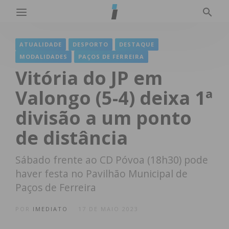
ATUALIDADE
DESPORTO
DESTAQUE
MODALIDADES
PAÇOS DE FERREIRA
Vitória do JP em
Valongo (5-4) deixa 1ª
divisão a um ponto
de distância
Sábado frente ao CD Póvoa (18h30) pode
haver festa no Pavilhão Municipal de
Paços de Ferreira
POR
IMEDIATO
17 DE MAIO 2023