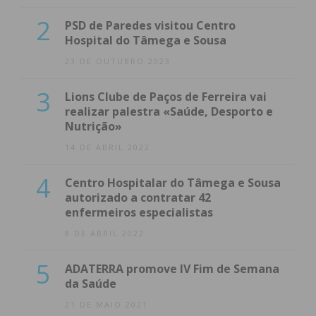
2
PSD de Paredes visitou Centro
Hospital do Tâmega e Sousa
23 DE OUTUBRO 2023
3
Lions Clube de Paços de Ferreira vai
realizar palestra «Saúde, Desporto e
Nutrição»
14 DE ABRIL 2022
4
Centro Hospitalar do Tâmega e Sousa
autorizado a contratar 42
enfermeiros especialistas
8 DE ABRIL 2022
5
ADATERRA promove IV Fim de Semana
da Saúde
21 DE MAIO 2021