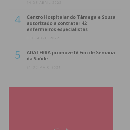
14 DE ABRIL 2022
4
Centro Hospitalar do Tâmega e Sousa
autorizado a contratar 42
enfermeiros especialistas
8 DE ABRIL 2022
5
ADATERRA promove IV Fim de Semana
da Saúde
21 DE MAIO 2021