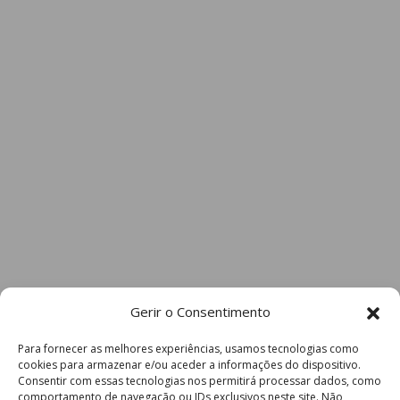
Gerir o Consentimento
Para fornecer as melhores experiências, usamos tecnologias como
cookies para armazenar e/ou aceder a informações do dispositivo.
Consentir com essas tecnologias nos permitirá processar dados, como
comportamento de navegação ou IDs exclusivos neste site. Não