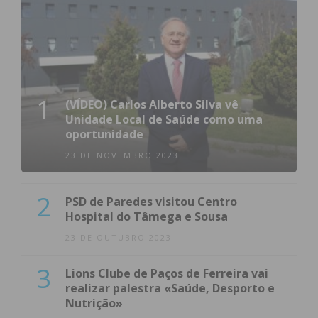
1
(VÍDEO) Carlos Alberto Silva vê
Unidade Local de Saúde como uma
oportunidade
23 DE NOVEMBRO 2023
2
PSD de Paredes visitou Centro
Hospital do Tâmega e Sousa
23 DE OUTUBRO 2023
3
Lions Clube de Paços de Ferreira vai
realizar palestra «Saúde, Desporto e
Nutrição»