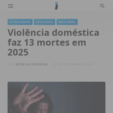
ATUALIDADE
DESTAQUE
NACIONAL
Violência doméstica
faz 13 mortes em
2025
POR
MÓNICA FERREIRA
25 DE NOVEMBRO 2025