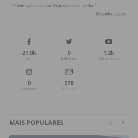
27,0k
0
1,2k
Fans
Followers
Subscribers
0
578
Followers
Readers
MAIS POPULARES