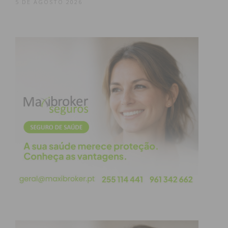
5 DE AGOSTO 2026
atualizada.
Eu li e concordo com os
termos e
condições