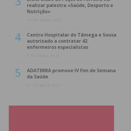
3
realizar palestra «Saúde, Desporto e
Nutrição»
14 DE ABRIL 2022
4
Centro Hospitalar do Tâmega e Sousa
autorizado a contratar 42
enfermeiros especialistas
8 DE ABRIL 2022
5
ADATERRA promove IV Fim de Semana
da Saúde
21 DE MAIO 2021