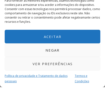
Para fornecer as melhores experiências, usamos tecnologias como
cookies para armazenar e/ou aceder a informações do dispositivo.
Consentir com essas tecnologias nos permitirá processar dados, como
comportamento de navegação ou IDs exclusivos neste site. Não
consentir ou retirar o consentimento pode afetar negativamante certos
recursos e funções.
ACEITAR
NEGAR
VER PREFERÊNCIAS
Política de privacidade e Tratamento de dados
Termos e
pessoais
Condições
MAIS PARA SI