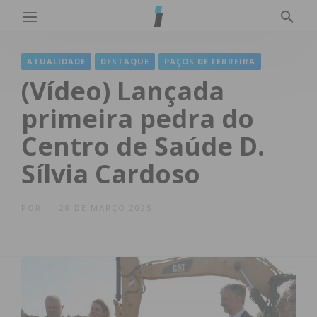
ATUALIDADE
DESTAQUE
PAÇOS DE FERREIRA
(Vídeo) Lançada
primeira pedra do
Centro de Saúde D.
Sílvia Cardoso
POR
28 DE MARÇO 2025