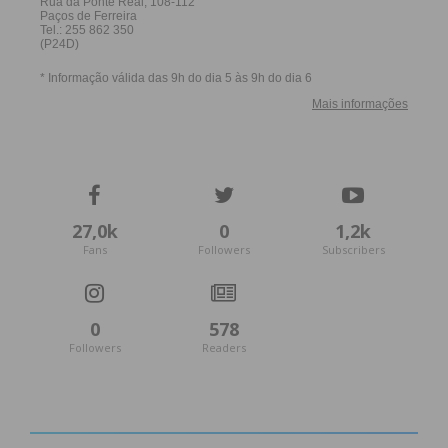
27,0k
0
1,2k
Fans
Followers
Subscribers
0
578
Followers
Readers