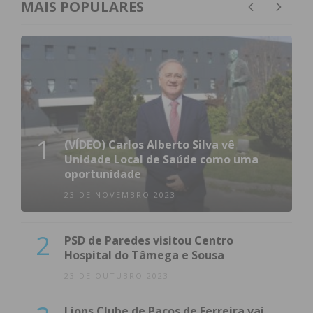
MAIS POPULARES
1
(VÍDEO) Carlos Alberto Silva vê
Unidade Local de Saúde como uma
oportunidade
23 DE NOVEMBRO 2023
2
PSD de Paredes visitou Centro
Hospital do Tâmega e Sousa
23 DE OUTUBRO 2023
Lions Clube de Paços de Ferreira vai