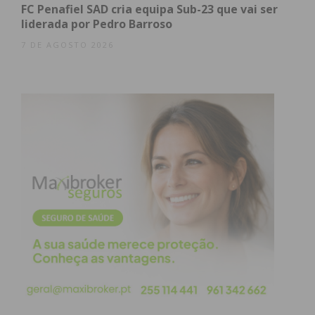
FC Penafiel SAD cria equipa Sub-23 que vai ser
liderada por Pedro Barroso
Assine nossa newsletter por e-mail e
7 DE AGOSTO 2026
obtenha de forma regular a informação
atualizada.
Eu li e concordo com os
termos e
condições