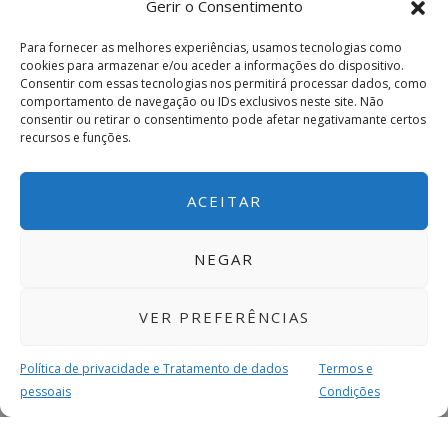
Gerir o Consentimento
Para fornecer as melhores experiências, usamos tecnologias como
cookies para armazenar e/ou aceder a informações do dispositivo.
Consentir com essas tecnologias nos permitirá processar dados, como
comportamento de navegação ou IDs exclusivos neste site. Não
consentir ou retirar o consentimento pode afetar negativamante certos
recursos e funções.
ACEITAR
NEGAR
VER PREFERÊNCIAS
Política de privacidade e Tratamento de dados
Termos e
pessoais
Condições
MAIS PARA SI