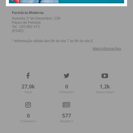
27,0k
0
1,2k
Fans
Followers
Subscribers
0
577
Followers
Readers