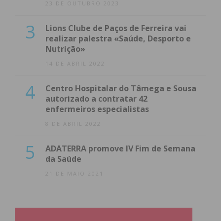
23 DE OUTUBRO 2023
3
Lions Clube de Paços de Ferreira vai
realizar palestra «Saúde, Desporto e
Nutrição»
14 DE ABRIL 2022
4
Centro Hospitalar do Tâmega e Sousa
autorizado a contratar 42
enfermeiros especialistas
8 DE ABRIL 2022
5
ADATERRA promove IV Fim de Semana
da Saúde
21 DE MAIO 2021