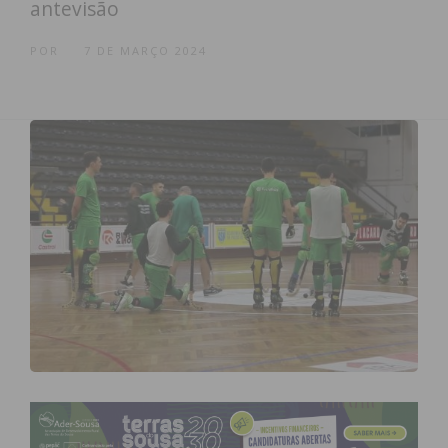
antevisão
POR
7 DE MARÇO 2024