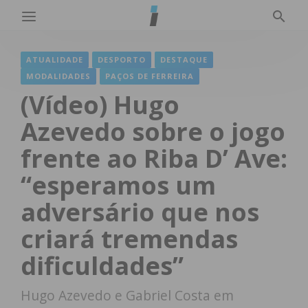
ATUALIDADE
DESPORTO
DESTAQUE
MODALIDADES
PAÇOS DE FERREIRA
(Vídeo) Hugo
Azevedo sobre o jogo
frente ao Riba D’ Ave:
“esperamos um
adversário que nos
criará tremendas
dificuldades”
Hugo Azevedo e Gabriel Costa em