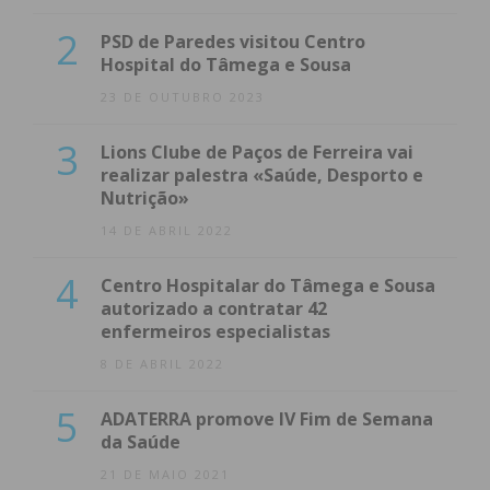
2
PSD de Paredes visitou Centro
Hospital do Tâmega e Sousa
23 DE OUTUBRO 2023
3
Lions Clube de Paços de Ferreira vai
realizar palestra «Saúde, Desporto e
Nutrição»
14 DE ABRIL 2022
4
Centro Hospitalar do Tâmega e Sousa
autorizado a contratar 42
enfermeiros especialistas
8 DE ABRIL 2022
5
ADATERRA promove IV Fim de Semana
da Saúde
21 DE MAIO 2021