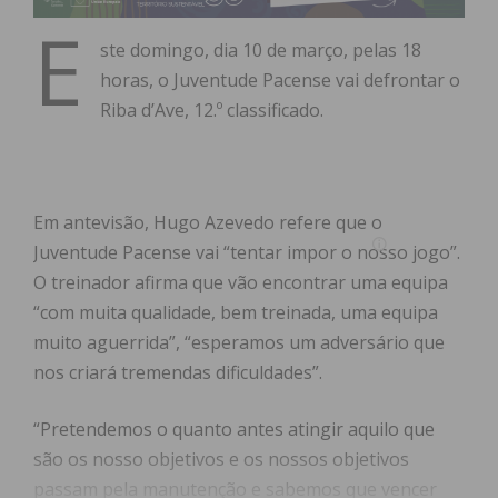
E
ste domingo, dia 10 de março, pelas 18
horas, o Juventude Pacense vai defrontar o
Riba d’Ave, 12.º classificado.
Em antevisão, Hugo Azevedo refere que o
Juventude Pacense vai “tentar impor o nosso jogo”.
O treinador afirma que vão encontrar uma equipa
“com muita qualidade, bem treinada, uma equipa
muito aguerrida”, “esperamos um adversário que
nos criará tremendas dificuldades”.
“Pretendemos o quanto antes atingir aquilo que
são os nosso objetivos e os nossos objetivos
passam pela manutenção e sabemos que vencer