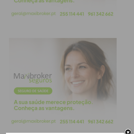
Assine nossa newsletter por e-mail e
obtenha de forma regular a informação
atualizada.
Eu li e concordo com os
termos e
condições