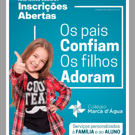
PAÇOS DE FERREIRA
17
°
clear sky
73% humidade
vento: 1m/s E
MAX 17 • MIN 17
30
28
27
29
°
°
°
°
SEX
SÁB
DOM
SEG
ALTERAR
FARMACIAS DE SERVIÇO EM PAÇOS DE