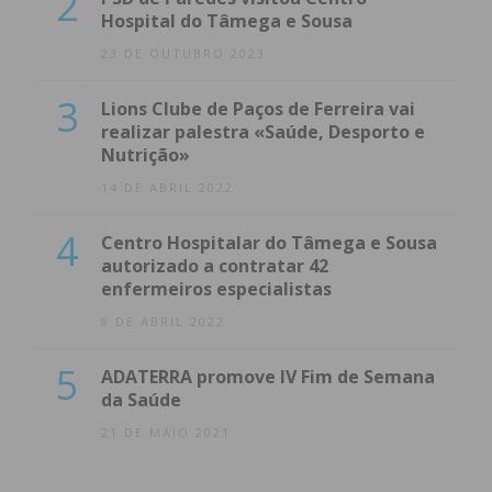
2
Hospital do Tâmega e Sousa
23 DE OUTUBRO 2023
3
Lions Clube de Paços de Ferreira vai
realizar palestra «Saúde, Desporto e
Nutrição»
14 DE ABRIL 2022
4
Centro Hospitalar do Tâmega e Sousa
autorizado a contratar 42
enfermeiros especialistas
8 DE ABRIL 2022
5
ADATERRA promove IV Fim de Semana
da Saúde
21 DE MAIO 2021