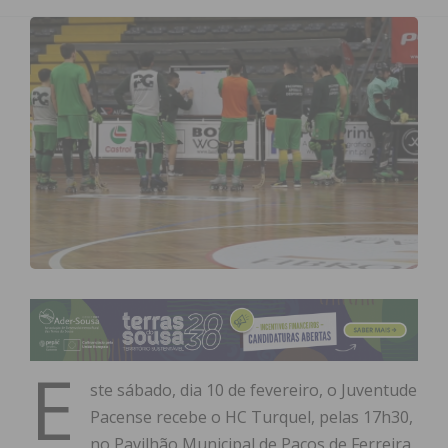
E
ste sábado, dia 10 de fevereiro, o Juventude
Pacense recebe o HC Turquel, pelas 17h30,
no Pavilhão Municipal de Paços de Ferreira,