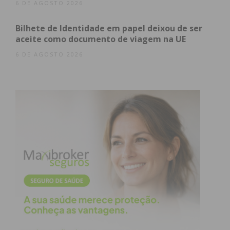
6 DE AGOSTO 2026
Bilhete de Identidade em papel deixou de ser
aceite como documento de viagem na UE
6 DE AGOSTO 2026
Subscreva a newsletter do
Imediato
Assine nossa newsletter por e-mail e
obtenha de forma regular a informação
atualizada.