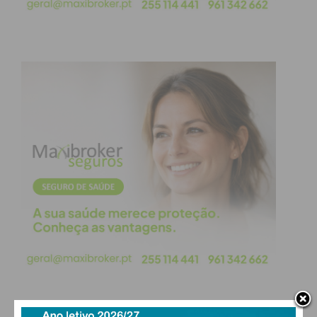
Eu li e concordo com os
termos e
condições