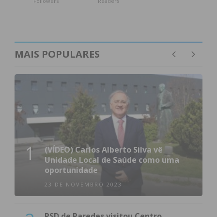
Followers
Readers
MAIS POPULARES
1
(VÍDEO) Carlos Alberto Silva vê
Unidade Local de Saúde como uma
oportunidade
23 DE NOVEMBRO 2023
PSD de Paredes visitou Centro