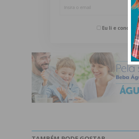
Eu li e concor
TAMBÉM PODE GOSTAR