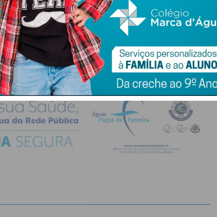
do com os
termos e condições