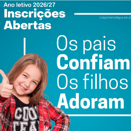
ewsletter do Imediato
ail e obtenha de forma regular a informação
atualizada.