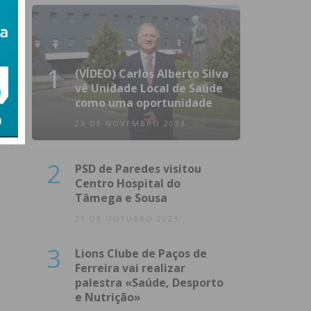
1
(VÍDEO) Carlos Alberto Silva
vê Unidade Local de Saúde
como uma oportunidade
23 DE NOVEMBRO 2023
2
PSD de Paredes visitou
Centro Hospital do
Tâmega e Sousa
23 DE OUTUBRO 2023
3
Lions Clube de Paços de
Ferreira vai realizar
palestra «Saúde, Desporto
e Nutrição»