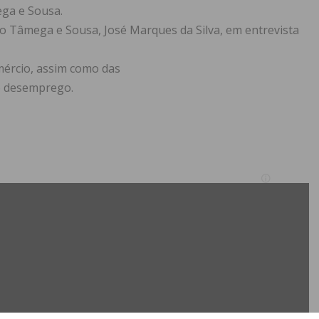
ga e Sousa.
o Tâmega e Sousa, José Marques da Silva, em entrevista
mércio, assim como das
do desemprego.