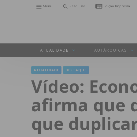
Menu
Pesquisar
Edição Impressa
ATUALIDADE
AUTÁRQUICAS
ATUALIDADE
DESTAQUE
Vídeo: Econ
afirma que 
que duplica