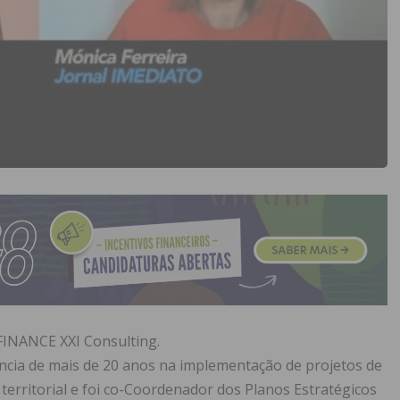
FINANCE XXI Consulting.
ncia de mais de 20 anos na implementação de projetos de
 territorial e foi co-Coordenador dos Planos Estratégicos