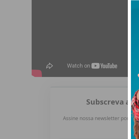
Subscreva a n
Assine nossa newsletter por e-m