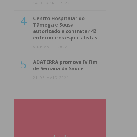
14 DE ABRIL 2022
4
Centro Hospitalar do
Tâmega e Sousa
autorizado a contratar 42
enfermeiros especialistas
8 DE ABRIL 2022
5
ADATERRA promove IV Fim
de Semana da Saúde
21 DE MAIO 2021