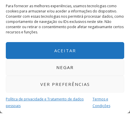
Para fornecer as melhores experiências, usamos tecnologias como
cookies para armazenar e/ou aceder a informações do dispositivo.
Consentir com essas tecnologias nos permitirá processar dados, como
comportamento de navegação ou IDs exclusivos neste site. Não
consentir ou retirar o consentimento pode afetar negativamante certos
recursos e funções.
ACEITAR
NEGAR
VER PREFERÊNCIAS
Política de privacidade e Tratamento de dados
Termos e
pessoais
Condições
MAIS PARA SI