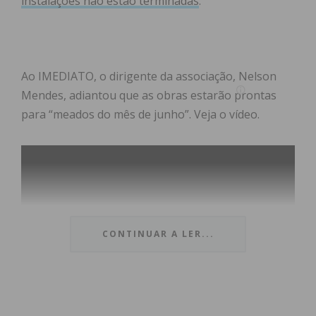
instalações não estão terminadas
.
Ao IMEDIATO, o dirigente da associação, Nelson
Mendes, adiantou que as obras estarão prontas
para “meados do mês de junho”. Veja o vídeo.
CONTINUAR A LER...