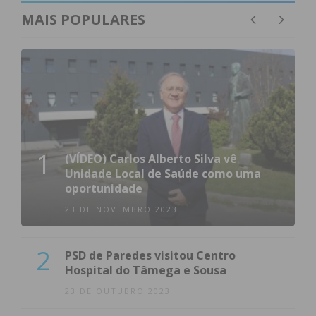
MAIS POPULARES
1
(VÍDEO) Carlos Alberto Silva vê
Unidade Local de Saúde como uma
oportunidade
23 DE NOVEMBRO 2023
2
PSD de Paredes visitou Centro
Hospital do Tâmega e Sousa
23 DE OUTUBRO 2023