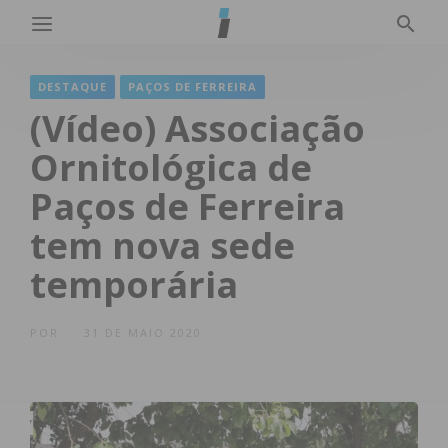
DESTAQUE
PAÇOS DE FERREIRA
(Vídeo) Associação
Ornitológica de
Paços de Ferreira
tem nova sede
temporária
POR
31 DE MAIO 2020