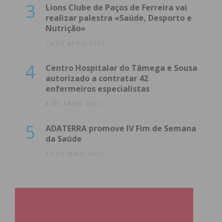
3
Lions Clube de Paços de Ferreira vai
realizar palestra «Saúde, Desporto e
Nutrição»
14 DE ABRIL 2022
4
Centro Hospitalar do Tâmega e Sousa
autorizado a contratar 42
enfermeiros especialistas
8 DE ABRIL 2022
5
ADATERRA promove IV Fim de Semana
da Saúde
21 DE MAIO 2021