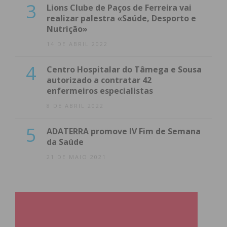
3
Lions Clube de Paços de Ferreira vai
realizar palestra «Saúde, Desporto e
Nutrição»
14 DE ABRIL 2022
4
Centro Hospitalar do Tâmega e Sousa
autorizado a contratar 42
enfermeiros especialistas
8 DE ABRIL 2022
5
ADATERRA promove IV Fim de Semana
da Saúde
21 DE MAIO 2021