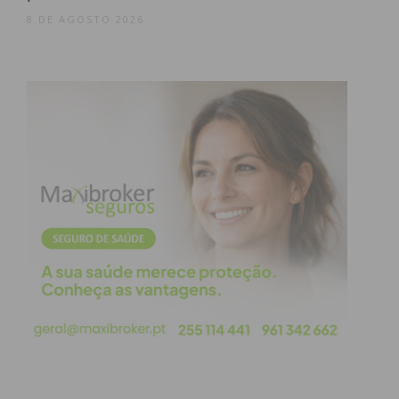
8 DE AGOSTO 2026
Eu li e concordo com os
termos e
condições