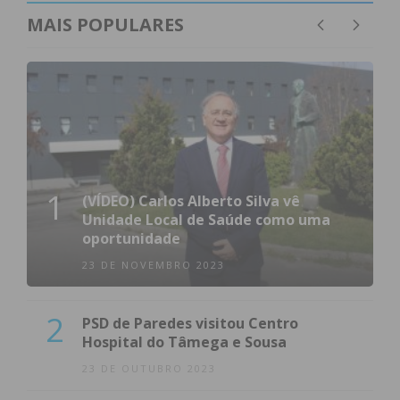
MAIS POPULARES
1
(VÍDEO) Carlos Alberto Silva vê
Unidade Local de Saúde como uma
oportunidade
23 DE NOVEMBRO 2023
2
PSD de Paredes visitou Centro
Hospital do Tâmega e Sousa
23 DE OUTUBRO 2023