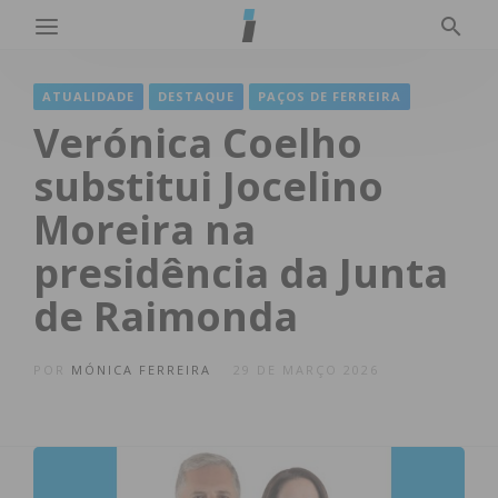
ATUALIDADE
DESTAQUE
PAÇOS DE FERREIRA
Verónica Coelho
substitui Jocelino
Moreira na
presidência da Junta
de Raimonda
POR
MÓNICA FERREIRA
29 DE MARÇO 2026