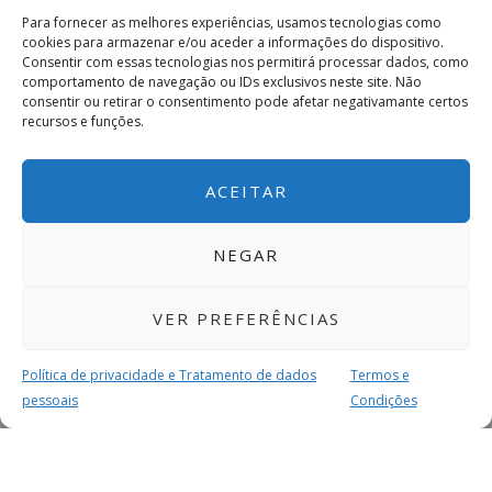
Para fornecer as melhores experiências, usamos tecnologias como
cookies para armazenar e/ou aceder a informações do dispositivo.
Consentir com essas tecnologias nos permitirá processar dados, como
comportamento de navegação ou IDs exclusivos neste site. Não
consentir ou retirar o consentimento pode afetar negativamante certos
recursos e funções.
ACEITAR
NEGAR
VER PREFERÊNCIAS
Política de privacidade e Tratamento de dados
Termos e
pessoais
Condições
MAIS PARA SI