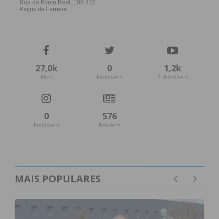
27,0k
0
1,2k
Fans
Followers
Subscribers
0
576
Followers
Readers
MAIS POPULARES