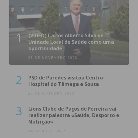
1
(VÍDEO) Carlos Alberto Silva vê
Unidade Local de Saúde como uma
oportunidade
23 DE NOVEMBRO 2023
2
PSD de Paredes visitou Centro
Hospital do Tâmega e Sousa
23 DE OUTUBRO 2023
3
Lions Clube de Paços de Ferreira vai
realizar palestra «Saúde, Desporto e
Nutrição»
14 DE ABRIL 2022