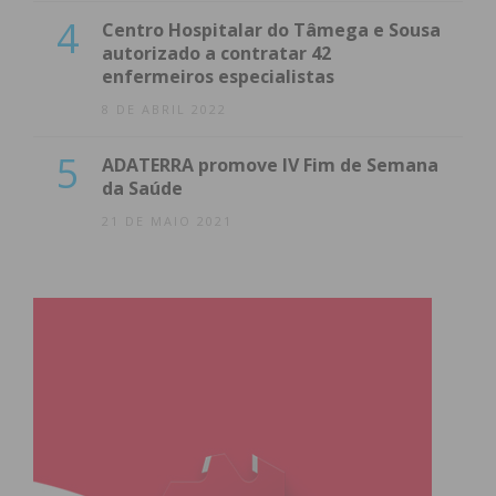
4
Centro Hospitalar do Tâmega e Sousa
autorizado a contratar 42
enfermeiros especialistas
8 DE ABRIL 2022
5
ADATERRA promove IV Fim de Semana
da Saúde
21 DE MAIO 2021