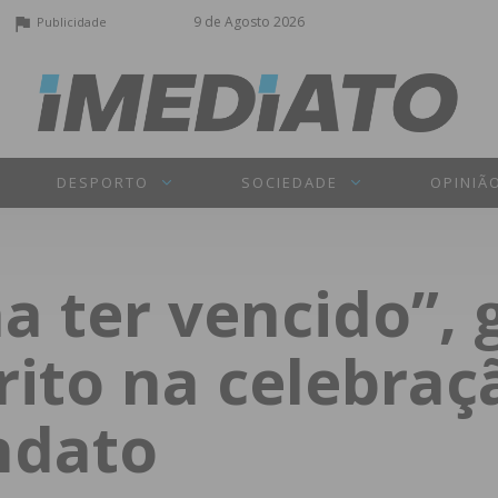
9 de Agosto 2026
Publicidade
DESPORTO
SOCIEDADE
OPINIÃ
a ter vencido”, 
ito na celebraç
ndato