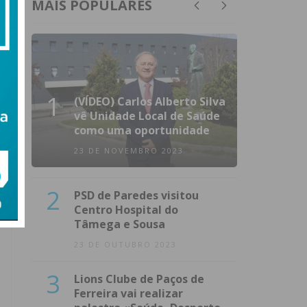
MAIS POPULARES
1
(VÍDEO) Carlos Alberto Silva
vê Unidade Local de Saúde
como uma oportunidade
23 DE NOVEMBRO 2023
2
PSD de Paredes visitou
Centro Hospital do
Tâmega e Sousa
23 DE OUTUBRO 2023
3
Lions Clube de Paços de
Ferreira vai realizar