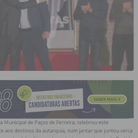
 Municipal de Paços de Ferreira, celebrou este
e aos destinos da autarquia, num jantar que juntou cerca