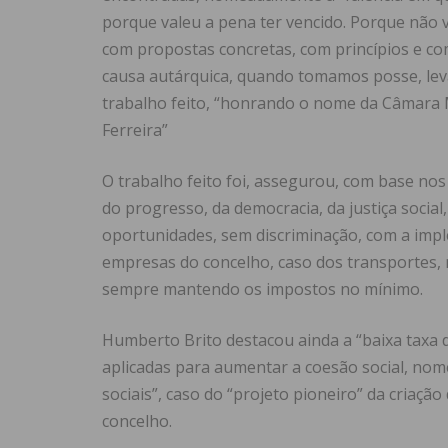
porque valeu a pena ter vencido. Porque não 
com propostas concretas, com princípios e co
causa autárquica, quando tomamos posse, leva
trabalho feito, “honrando o nome da Câmara 
Ferreira”
O trabalho feito foi, assegurou, com base nos 
do progresso, da democracia, da justiça soci
oportunidades, sem discriminação, com a impl
empresas do concelho, caso dos transportes, m
sempre mantendo os impostos no mínimo.
Humberto Brito destacou ainda a “baixa taxa
aplicadas para aumentar a coesão social, no
sociais”, caso do “projeto pioneiro” da criaçã
concelho.