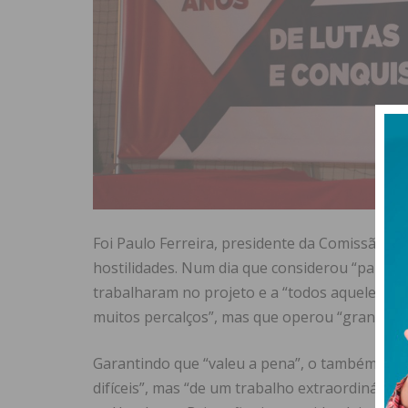
Foi Paulo Ferreira, presidente da Comissão Pol
hostilidades. Num dia que considerou “particu
trabalharam no projeto e a “todos aqueles que
muitos percalços”, mas que operou “grandes 
Garantindo que “valeu a pena”, o também vice
difíceis”, mas “de um trabalho extraordinário”