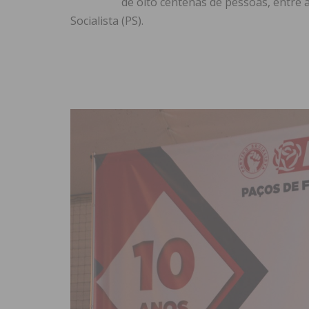
de oito centenas de pessoas, entre a
Socialista (PS).