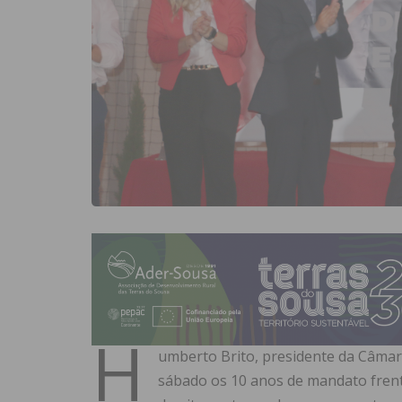
H
umberto Brito, presidente da Câmara
sábado os 10 anos de mandato frent