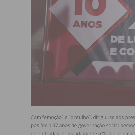
Com “emoção” e “orgulho”, dirigiu-se aos pre
pôs fim a 37 anos de governação social-democr
encontradas, nomeadamente a “falência em que