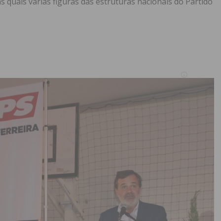
s quais várias figuras das estruturas nacionais do Partido