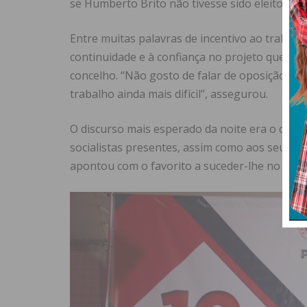
se Humberto Brito não tivesse sido eleito pre
Entre muitas palavras de incentivo ao trabalh
continuidade e à confiança no projeto que in
concelho. “Não gosto de falar de oposição, ma
trabalho ainda mais difícil”, assegurou.
O discurso mais esperado da noite era o de Hu
socialistas presentes, assim como aos seus ve
apontou com o favorito a suceder-lhe no carg