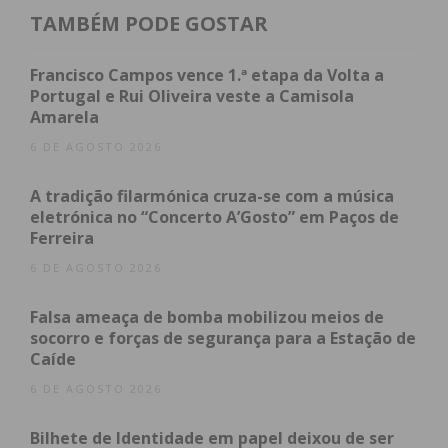
TAMBÉM PODE GOSTAR
O Município de Penafiel pretende ainda, através do
Programa de Alargamento da Rede de
Francisco Campos vence 1.ª etapa da Volta a
Equipamentos Sociais, denominado “PARES 2.0”,
Portugal e Rui Oliveira veste a Camisola
criar mais três creches, nas freguesias de Guilhufe
Amarela
e Urrô, nas antigas instalações da Escola EB 1 de
6 DE AGOSTO 2026
Gandra, que se encontra já em fase de construção e
A tradição filarmónica cruza-se com a música
que terá capacidade para 34 crianças; nas Termas
eletrónica no “Concerto A’Gosto” em Paços de
de S. Vicente, a funcionar no Jardim de Infância da
Ferreira
Igreja, cujo concurso será lançado muito
6 DE AGOSTO 2026
brevemente, tendo 42 vagas; e na vila de Abragão,
um projeto, com lugar também para 42 crianças,
Falsa ameaça de bomba mobilizou meios de
que deverá ser criado nas antigas instalações da
socorro e forças de segurança para a Estação de
Escola EB 1 de Miragaia.
Caíde
6 DE AGOSTO 2026
Para Antonino de Sousa, Presidente da Câmara
Municipal de Penafiel, “estas são excelentes
Bilhete de Identidade em papel deixou de ser