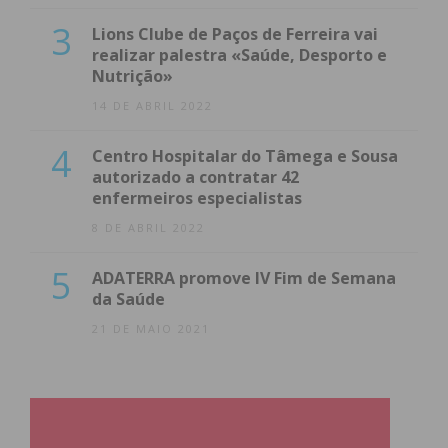
3
Lions Clube de Paços de Ferreira vai
realizar palestra «Saúde, Desporto e
Nutrição»
14 DE ABRIL 2022
4
Centro Hospitalar do Tâmega e Sousa
autorizado a contratar 42
enfermeiros especialistas
8 DE ABRIL 2022
5
ADATERRA promove IV Fim de Semana
da Saúde
21 DE MAIO 2021