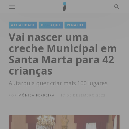
ATUALIDADE
DESTAQUE
PENAFIEL
Vai nascer uma
creche Municipal em
Santa Marta para 42
crianças
Autarquia quer criar mais 160 lugares
POR
MÓNICA FERREIRA
17 DE DEZEMBRO 2022