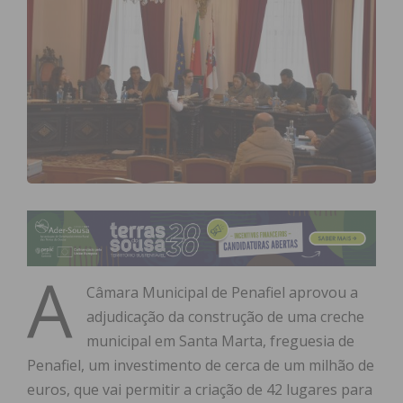
A
Câmara Municipal de Penafiel aprovou a
adjudicação da construção de uma creche
municipal em Santa Marta, freguesia de
Penafiel, um investimento de cerca de um milhão de
euros, que vai permitir a criação de 42 lugares para