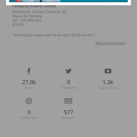
27,0k
0
1,2k
Fans
Followers
Subscribers
0
577
Followers
Readers