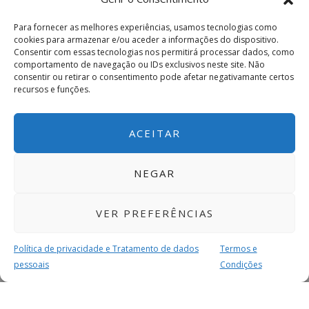
Para fornecer as melhores experiências, usamos tecnologias como
cookies para armazenar e/ou aceder a informações do dispositivo.
Consentir com essas tecnologias nos permitirá processar dados, como
comportamento de navegação ou IDs exclusivos neste site. Não
consentir ou retirar o consentimento pode afetar negativamante certos
recursos e funções.
ACEITAR
NEGAR
VER PREFERÊNCIAS
Política de privacidade e Tratamento de dados
Termos e
pessoais
Condições
MAIS PARA SI