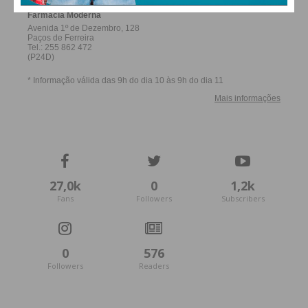
27,0k
0
1,2k
Fans
Followers
Subscribers
0
576
Followers
Readers