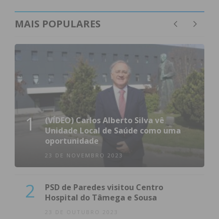
MAIS POPULARES
1
(VÍDEO) Carlos Alberto Silva vê
Unidade Local de Saúde como uma
oportunidade
23 DE NOVEMBRO 2023
2
PSD de Paredes visitou Centro
Hospital do Tâmega e Sousa
23 DE OUTUBRO 2023