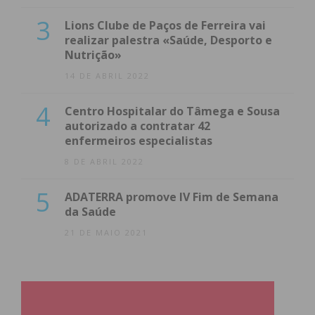
3
Lions Clube de Paços de Ferreira vai
realizar palestra «Saúde, Desporto e
Nutrição»
14 DE ABRIL 2022
4
Centro Hospitalar do Tâmega e Sousa
autorizado a contratar 42
enfermeiros especialistas
8 DE ABRIL 2022
5
ADATERRA promove IV Fim de Semana
da Saúde
21 DE MAIO 2021