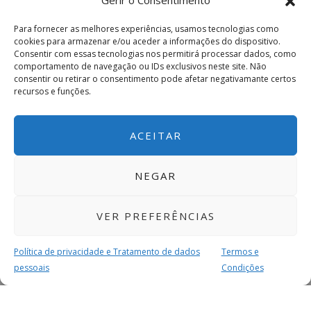
Gerir o Consentimento
Para fornecer as melhores experiências, usamos tecnologias como
cookies para armazenar e/ou aceder a informações do dispositivo.
Consentir com essas tecnologias nos permitirá processar dados, como
comportamento de navegação ou IDs exclusivos neste site. Não
consentir ou retirar o consentimento pode afetar negativamante certos
recursos e funções.
ACEITAR
NEGAR
VER PREFERÊNCIAS
Política de privacidade e Tratamento de dados
Termos e
pessoais
Condições
MAIS PARA SI