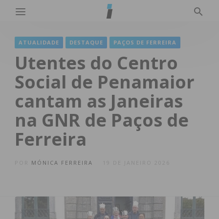
ATUALIDADE
DESTAQUE
PAÇOS DE FERREIRA
Utentes do Centro
Social de Penamaior
cantam as Janeiras
na GNR de Paços de
Ferreira
POR
MÓNICA FERREIRA
19 DE JANEIRO 2026