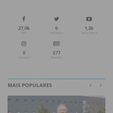
27,0k
0
1,2k
Fans
Followers
Subscribers
0
577
Followers
Readers
MAIS POPULARES