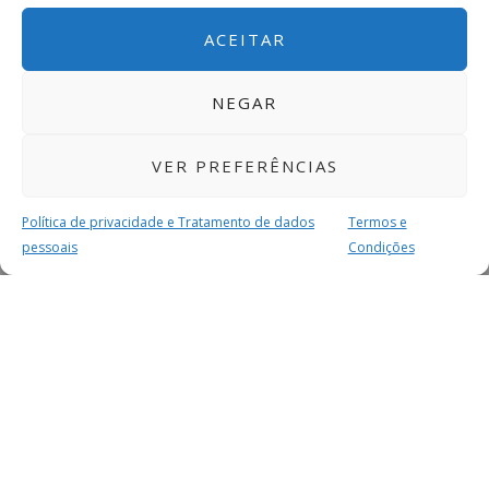
ACEITAR
NEGAR
VER PREFERÊNCIAS
Política de privacidade e Tratamento de dados
Termos e
pessoais
Condições
MAIS PARA SI
FACEBOOK
TWITTER
YOUTUBE