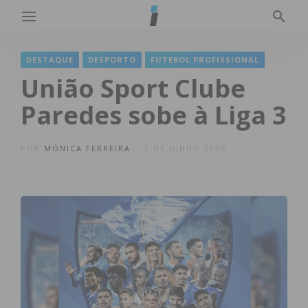
DESTAQUE
DESPORTO
FUTEBOL PROFISSIONAL
União Sport Clube
Paredes sobe à Liga 3
POR
MÓNICA FERREIRA
1 DE JUNHO 2025