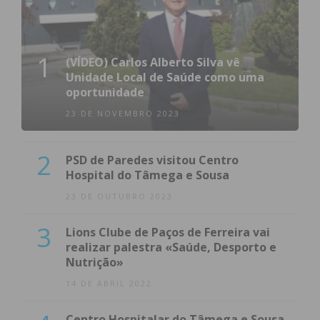
1
(VÍDEO) Carlos Alberto Silva vê
Unidade Local de Saúde como uma
oportunidade
23 DE NOVEMBRO 2023
2
PSD de Paredes visitou Centro
Hospital do Tâmega e Sousa
23 DE OUTUBRO 2023
3
Lions Clube de Paços de Ferreira vai
realizar palestra «Saúde, Desporto e
Nutrição»
14 DE ABRIL 2022
Centro Hospitalar do Tâmega e Sousa