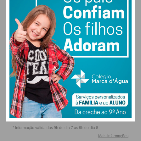
SEX
SÁB
DOM
SEG
ALTERAR
FARMACIAS DE SERVIÇO EM PAÇOS DE
FERREIRA