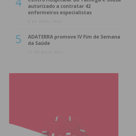
4
autorizado a contratar 42
enfermeiros especialistas
8 DE ABRIL 2022
5
ADATERRA promove IV Fim de Semana
da Saúde
21 DE MAIO 2021