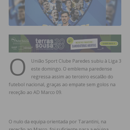
O
União Sport Clube Paredes subiu à Liga 3
este domingo. O emblema paredense
regressa assim ao terceiro escalão do
futebol nacional, graças ao empate sem golos na
receção ao AD Marco 09.
O nulo da equipa orientada por Tarantini, na
receção ao Marco, foi suficiente para a equipa