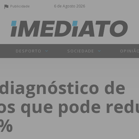
6 de Agosto 2026
Publicidade
DESPORTO
SOCIEDADE
OPINIÃ
 diagnóstico de
s que pode redu
3%