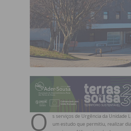
O
s serviços de Urgência da Unidade 
um estudo que permitiu, realizar d