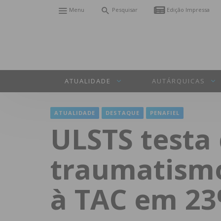
Menu
Pesquisar
Edição Impressa
ATUALIDADE
AUTÁRQUICAS
ATUALIDADE
DESTAQUE
PENAFIEL
ULSTS testa
traumatismo
à TAC em 2