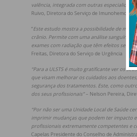
valência, integrada com outras especialidades
Ruivo, Diretora do Serviço de Imunohemotera
“
Este estudo mostra a possibilidade de mud
crânio. Permite com uma análise sanguínea, d
exames com radiação que têm efeitos secund
Freitas, Diretora do Serviço de Urgência
“Para a ULSTS é muito gratificante ver os seu
que visam melhorar os cuidados aos doentes,
segurança dos tratamentos. Este, como outros
dos seus profissionais”
– Nelson Pereira, Dire
“Por não ser uma Unidade Local de Saúde cent
imprimir mudanças que podem ter impacto em
profissionais extremamente competentes e 
Capelas Presidente do Conselho de Administr