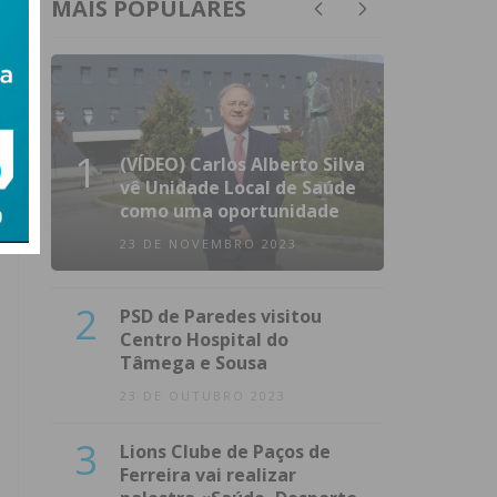
MAIS POPULARES
1
(VÍDEO) Carlos Alberto Silva
vê Unidade Local de Saúde
como uma oportunidade
23 DE NOVEMBRO 2023
2
PSD de Paredes visitou
Centro Hospital do
Tâmega e Sousa
23 DE OUTUBRO 2023
3
Lions Clube de Paços de
Ferreira vai realizar