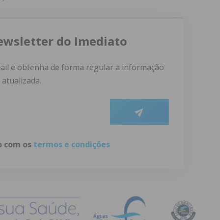
ewsletter do Imediato
ail e obtenha de forma regular a informação
atualizada.
do com os
termos e condições