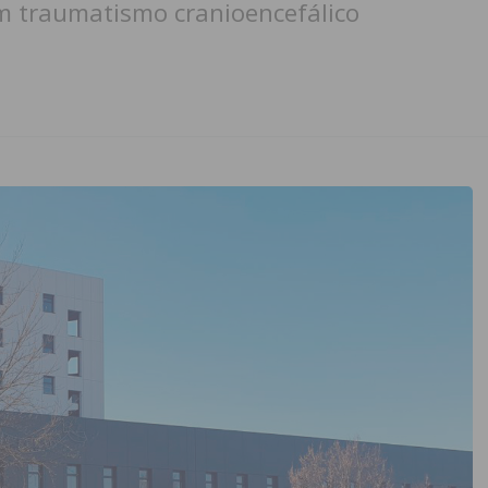
m traumatismo cranioencefálico