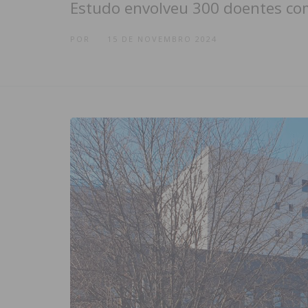
Estudo envolveu 300 doentes co
POR
15 DE NOVEMBRO 2024