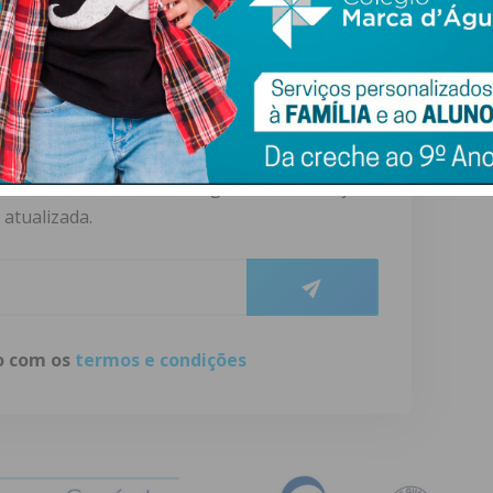
ewsletter do Imediato
ail e obtenha de forma regular a informação
atualizada.
do com os
termos e condições