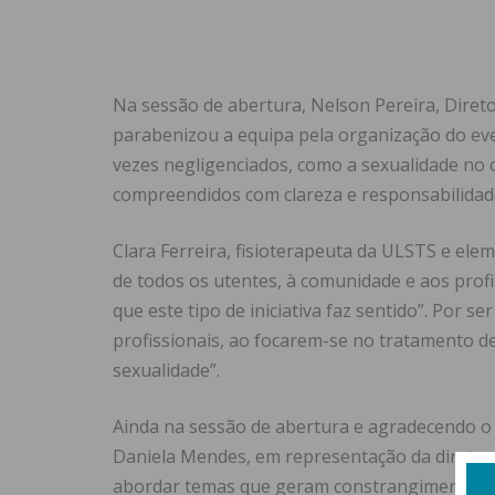
Na sessão de abertura, Nelson Pereira, Direto
parabenizou a equipa pela organização do ev
vezes negligenciados, como a sexualidade no c
compreendidos com clareza e responsabilidad
Clara Ferreira, fisioterapeuta da ULSTS e el
de todos os utentes, à comunidade e aos profi
que este tipo de iniciativa faz sentido”. Por s
profissionais, ao focarem-se no tratamento d
sexualidade”.
Ainda na sessão de abertura e agradecendo o 
Daniela Mendes, em representação da diretora
abordar temas que geram constrangimento, 