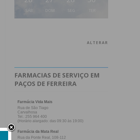
SÁB
DOM
SEG
TER
ALTERAR
FARMACIAS DE SERVIÇO EM
PAÇOS DE FERREIRA