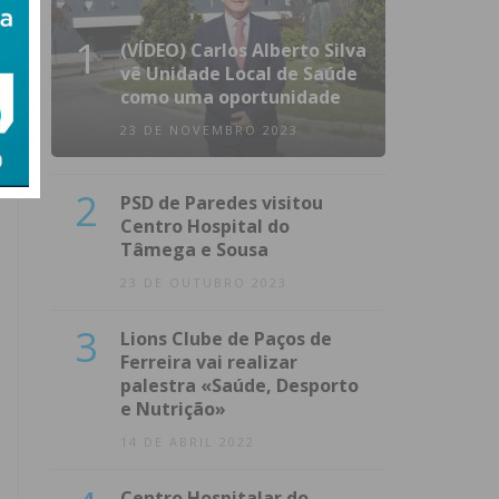
1
(VÍDEO) Carlos Alberto Silva
vê Unidade Local de Saúde
como uma oportunidade
23 DE NOVEMBRO 2023
2
PSD de Paredes visitou
Centro Hospital do
Tâmega e Sousa
23 DE OUTUBRO 2023
3
Lions Clube de Paços de
Ferreira vai realizar
palestra «Saúde, Desporto
e Nutrição»
14 DE ABRIL 2022
Centro Hospitalar do