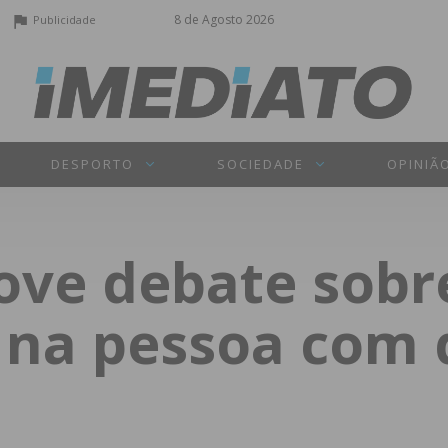
8 de Agosto 2026
Publicidade
DESPORTO
SOCIEDADE
OPINIÃ
ve debate sobr
 na pessoa com d