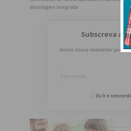
abordagem integrada.
Subscreva a n
Assine nossa newsletter por e-m
Eu li e concor