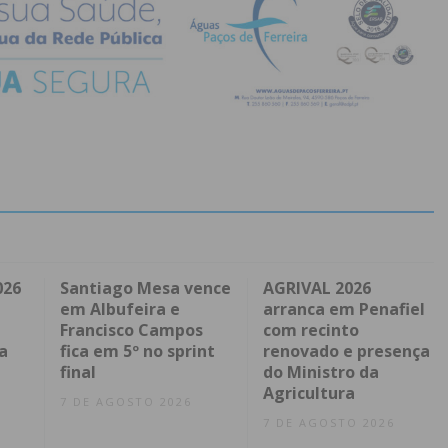
026
Santiago Mesa vence
AGRIVAL 2026
em Albufeira e
arranca em Penafiel
Francisco Campos
com recinto
a
fica em 5º no sprint
renovado e presença
final
do Ministro da
Agricultura
7 DE AGOSTO 2026
7 DE AGOSTO 2026