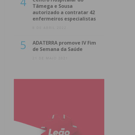
4
Tâmega e Sousa
autorizado a contratar 42
enfermeiros especialistas
8 DE ABRIL 2022
5
ADATERRA promove IV Fim
de Semana da Saúde
21 DE MAIO 2021