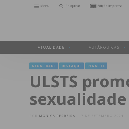
Menu
Pesquisar
Edição Impressa
ATUALIDADE
AUTÁRQUICAS
ATUALIDADE
DESTAQUE
PENAFIEL
ULSTS promo
sexualidade
POR
MÓNICA FERREIRA
7 DE SETEMBRO 2024