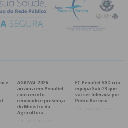
ence
AGRIVAL 2026
FC Penafiel SAD cria
arranca em Penafiel
equipa Sub-23 que
s
com recinto
vai ser liderada por
nt
renovado e presença
Pedro Barroso
do Ministro da
7 DE AGOSTO 2026
Agricultura
7 DE AGOSTO 2026