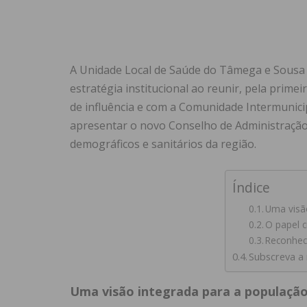
A Unidade Local de Saúde do Tâmega e Sousa 
estratégia institucional ao reunir, pela prime
de influência e com a Comunidade Intermunici
apresentar o novo Conselho de Administração 
demográficos e sanitários da região.
Índice
Uma visã
O papel c
Reconhe
Subscreva a
Uma visão integrada para a populaçã