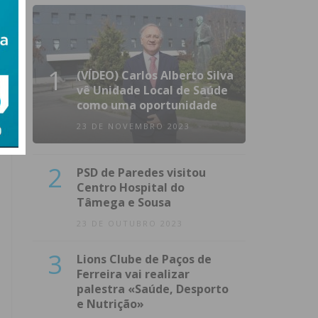
1
(VÍDEO) Carlos Alberto Silva
vê Unidade Local de Saúde
como uma oportunidade
23 DE NOVEMBRO 2023
2
PSD de Paredes visitou
Centro Hospital do
Tâmega e Sousa
23 DE OUTUBRO 2023
3
Lions Clube de Paços de
Ferreira vai realizar
palestra «Saúde, Desporto
e Nutrição»