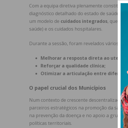
Com a equipa diretiva plenamente constituíd
diagnóstico detalhado do estado de saúde da p
um modelo de
cuidados integrados
, que que
saúde) e os cuidados hospitalares.
Durante a sessão, foram revelados vários pro
Melhorar a resposta direta ao utente;
Reforçar a qualidade clínica;
Otimizar a articulação entre diferente
O papel crucial dos Municípios
Num contexto de crescente descentralização
parceiros estratégicos na promoção da saúde.
na prevenção da doença e no apoio a grupos v
políticas territoriais.