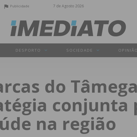
7 de Agosto 2026
Publicidade
DESPORTO
SOCIEDADE
OPINIÃ
arcas do Tâmega
atégia conjunta 
aúde na região