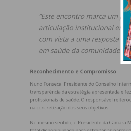
“Este encontro marca um pas
articulação institucional ent
com vista a uma resposta mai
em saúde da comunidade”, re
Reconhecimento e Compromisso
Nuno Fonseca, Presidente do Conselho Intermu
transparência da estratégia apresentada e fe
profissionais de saúde. O responsável reiter
na concretização dos seus objetivos.
No mesmo sentido, o Presidente da Câmara Mu
total disponibilidade para estreitar as parcer