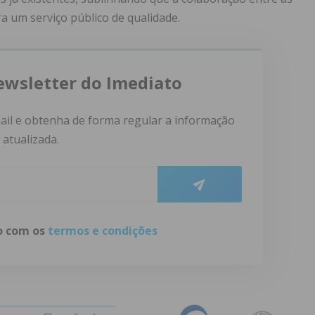
a um serviço público de qualidade.
ewsletter do Imediato
ail e obtenha de forma regular a informação
atualizada.
do com os
termos e condições