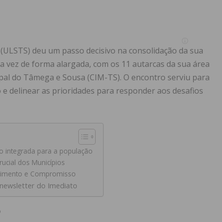
(ULSTS) deu um passo decisivo na consolidação da sua
ira vez de forma alargada, com os 11 autarcas da sua área
pal do Tâmega e Sousa (CIM-TS). O encontro serviu para
e delinear as prioridades para responder aos desafios
o integrada para a população
rucial dos Municípios
cimento e Compromisso
 newsletter do Imediato
o