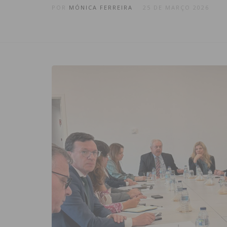
POR
MÓNICA FERREIRA
25 DE MARÇO 2026