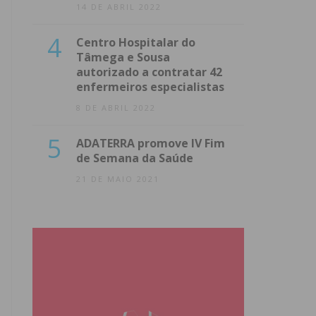
14 DE ABRIL 2022
4
Centro Hospitalar do
Tâmega e Sousa
autorizado a contratar 42
enfermeiros especialistas
8 DE ABRIL 2022
5
ADATERRA promove IV Fim
de Semana da Saúde
21 DE MAIO 2021