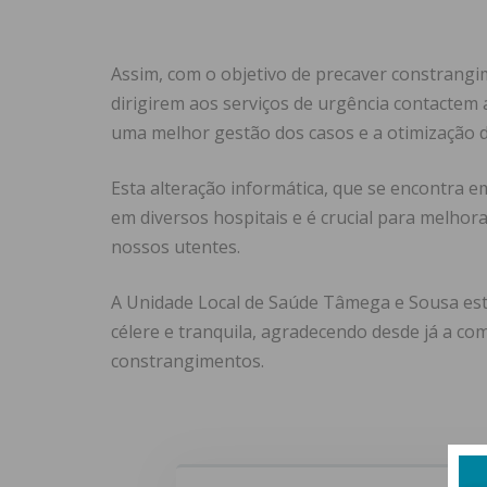
Assim, com o objetivo de precaver constrangi
dirigirem aos serviços de urgência contactem a
uma melhor gestão dos casos e a otimização 
Esta alteração informática, que se encontra e
em diversos hospitais e é crucial para melhora
nossos utentes.
A Unidade Local de Saúde Tâmega e Sousa es
célere e tranquila, agradecendo desde já a c
constrangimentos.