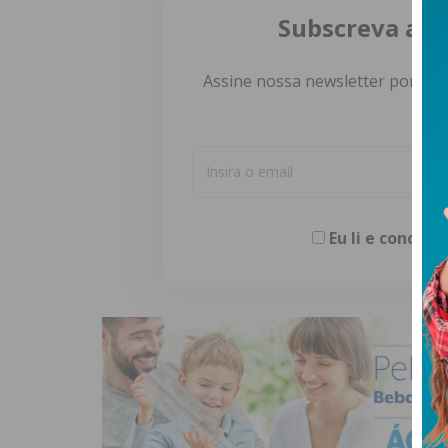
Subscreva a n
Assine nossa newsletter por e-m
Eu li e concor