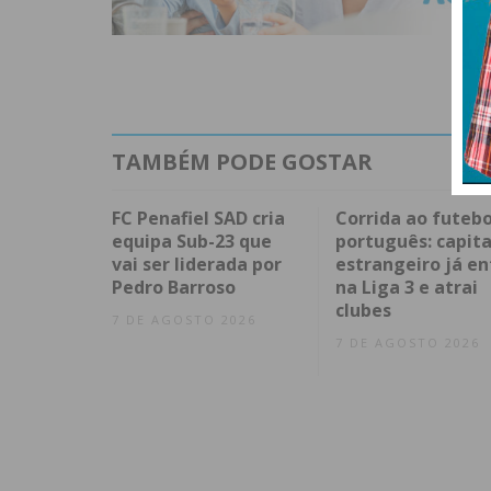
TAMBÉM PODE GOSTAR
FC Penafiel SAD cria
Corrida ao futebo
equipa Sub-23 que
português: capita
vai ser liderada por
estrangeiro já en
Pedro Barroso
na Liga 3 e atrai
clubes
7 DE AGOSTO 2026
7 DE AGOSTO 2026