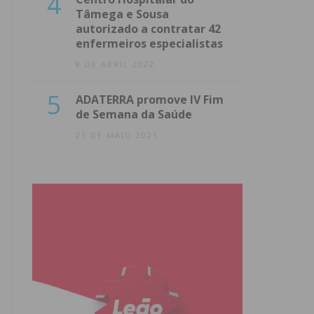
4
Tâmega e Sousa
autorizado a contratar 42
enfermeiros especialistas
8 DE ABRIL 2022
5
ADATERRA promove IV Fim
de Semana da Saúde
21 DE MAIO 2021