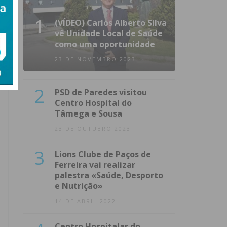
1
(VÍDEO) Carlos Alberto Silva
vê Unidade Local de Saúde
como uma oportunidade
23 DE NOVEMBRO 2023
2
PSD de Paredes visitou
Centro Hospital do
Tâmega e Sousa
23 DE OUTUBRO 2023
3
Lions Clube de Paços de
Ferreira vai realizar
palestra «Saúde, Desporto
e Nutrição»
14 DE ABRIL 2022
Centro Hospitalar do