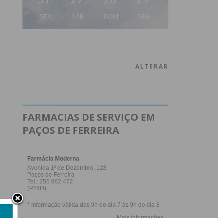
SEX
SÁB
DOM
SEG
ALTERAR
FARMACIAS DE SERVIÇO EM
PAÇOS DE FERREIRA