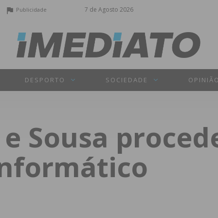
7 de Agosto 2026
Publicidade
DESPORTO
SOCIEDADE
OPINIÃ
e Sousa procede
informático