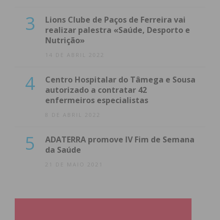
3
Lions Clube de Paços de Ferreira vai
realizar palestra «Saúde, Desporto e
Nutrição»
14 DE ABRIL 2022
4
Centro Hospitalar do Tâmega e Sousa
autorizado a contratar 42
enfermeiros especialistas
8 DE ABRIL 2022
5
ADATERRA promove IV Fim de Semana
da Saúde
21 DE MAIO 2021