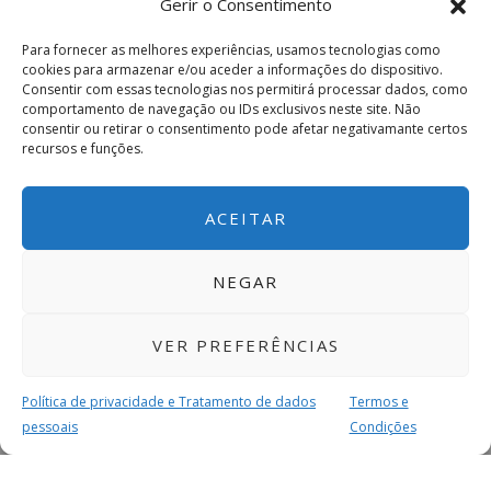
Gerir o Consentimento
Para fornecer as melhores experiências, usamos tecnologias como
cookies para armazenar e/ou aceder a informações do dispositivo.
Consentir com essas tecnologias nos permitirá processar dados, como
comportamento de navegação ou IDs exclusivos neste site. Não
consentir ou retirar o consentimento pode afetar negativamante certos
recursos e funções.
ACEITAR
NEGAR
VER PREFERÊNCIAS
Política de privacidade e Tratamento de dados
Termos e
pessoais
Condições
MAIS PARA SI