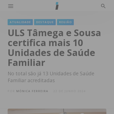
ATUALIDADE
DESTAQUE
REGIÃO
ULS Tâmega e Sousa
certifica mais 10
Unidades de Saúde
Familiar
No total são já 13 Unidades de Saúde
Familiar acreditadas
POR
MÓNICA FERREIRA
22 DE JUNHO 2024