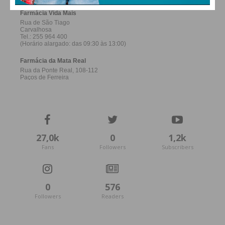
27,0k
0
1,2k
Fans
Followers
Subscribers
0
576
Followers
Readers