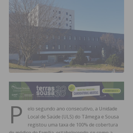
P
elo segundo ano consecutivo, a Unidade
Local de Saúde (ULS) do Tâmega e Sousa
registou uma taxa de 100% de cobertura
de médico de família, estabelecendo-se como a