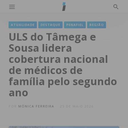
ATUALIDADE
DESTAQUE
PENAFIEL
REGIÃO
ULS do Tâmega e
Sousa lidera
cobertura nacional
de médicos de
família pelo segundo
ano
POR
MÓNICA FERREIRA
25 DE MAIO 2026