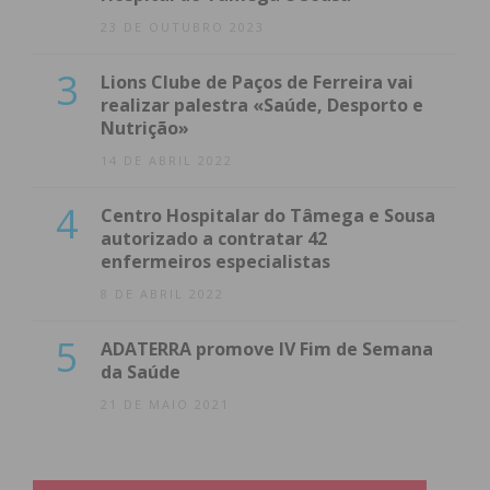
23 DE OUTUBRO 2023
3
Lions Clube de Paços de Ferreira vai
realizar palestra «Saúde, Desporto e
Nutrição»
14 DE ABRIL 2022
4
Centro Hospitalar do Tâmega e Sousa
autorizado a contratar 42
enfermeiros especialistas
8 DE ABRIL 2022
5
ADATERRA promove IV Fim de Semana
da Saúde
21 DE MAIO 2021