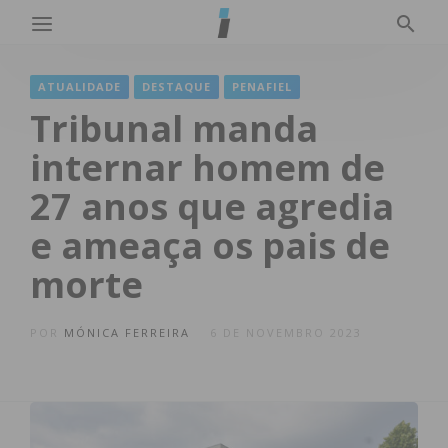
ATUALIDADE
DESTAQUE
PENAFIEL
Tribunal manda
internar homem de
27 anos que agredia
e ameaça os pais de
morte
POR
MÓNICA FERREIRA
6 DE NOVEMBRO 2023