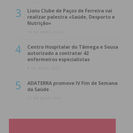
3
Lions Clube de Paços de Ferreira vai
realizar palestra «Saúde, Desporto e
Nutrição»
14 DE ABRIL 2022
4
Centro Hospitalar do Tâmega e Sousa
autorizado a contratar 42
enfermeiros especialistas
8 DE ABRIL 2022
5
ADATERRA promove IV Fim de Semana
da Saúde
21 DE MAIO 2021