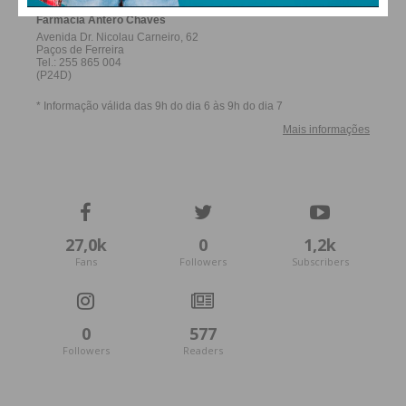
27,0k
0
1,2k
Fans
Followers
Subscribers
0
577
Followers
Readers