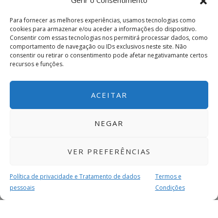
Gerir o Consentimento
Para fornecer as melhores experiências, usamos tecnologias como
cookies para armazenar e/ou aceder a informações do dispositivo.
Consentir com essas tecnologias nos permitirá processar dados, como
comportamento de navegação ou IDs exclusivos neste site. Não
consentir ou retirar o consentimento pode afetar negativamante certos
recursos e funções.
ACEITAR
NEGAR
VER PREFERÊNCIAS
Política de privacidade e Tratamento de dados
Termos e
pessoais
Condições
MAIS PARA SI