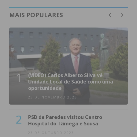
MAIS POPULARES
1
(VÍDEO) Carlos Alberto Silva vê
Unidade Local de Saúde como uma
oportunidade
23 DE NOVEMBRO 2023
2
PSD de Paredes visitou Centro
Hospital do Tâmega e Sousa
23 DE OUTUBRO 2023