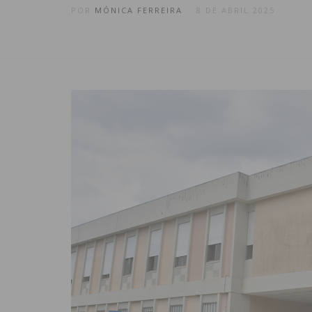
POR
MÓNICA FERREIRA
8 DE ABRIL 2025