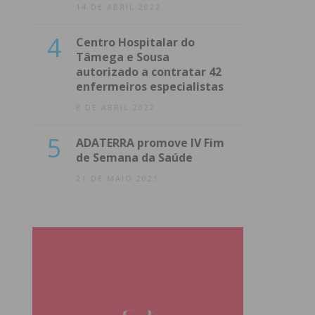
14 DE ABRIL 2022
4
Centro Hospitalar do
Tâmega e Sousa
autorizado a contratar 42
enfermeiros especialistas
8 DE ABRIL 2022
5
ADATERRA promove IV Fim
de Semana da Saúde
21 DE MAIO 2021