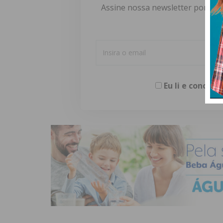
Assine nossa newsletter por e-m
Eu li e concor