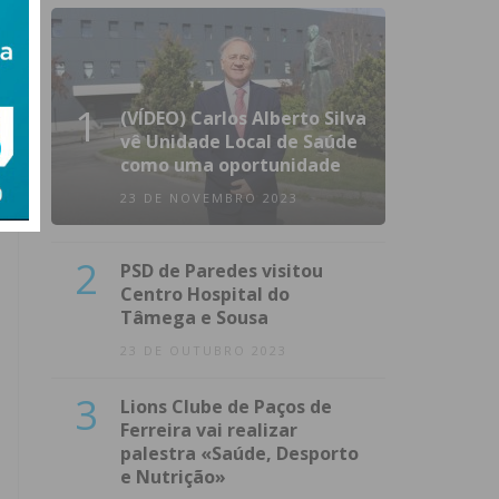
1
(VÍDEO) Carlos Alberto Silva
vê Unidade Local de Saúde
como uma oportunidade
23 DE NOVEMBRO 2023
2
PSD de Paredes visitou
Centro Hospital do
Tâmega e Sousa
23 DE OUTUBRO 2023
3
Lions Clube de Paços de
Ferreira vai realizar
palestra «Saúde, Desporto
e Nutrição»