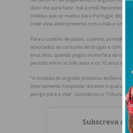
dizer-lhe para fazer mal à irmã. Reconheceu a
coletivo que se mudou para Portugal, depois 
onde vivia anteriormente com a mãe e onde ch
Para o coletivo de juízes, o jovem, portador
associados ao consumo de drogas e com “fraca 
seus atos, quando pegou numa faca da cozinh
período entre os três anos e os 10 anos e oit
“A conduta do arguido provocou lesões e seq
internamento hospitalar durante o qual a of
perigo para a vida”, considerou o Tribunal.
Subscreva a n