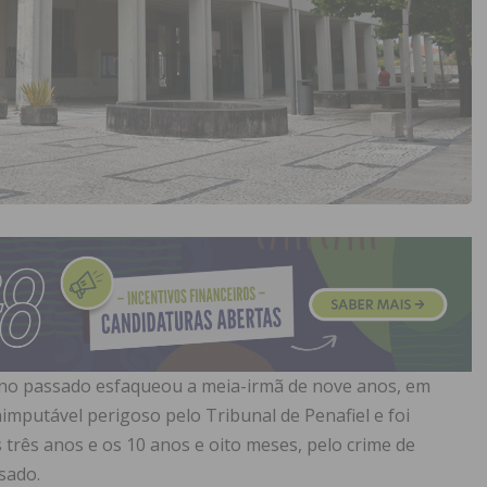
no passado esfaqueou a meia-irmã de nove anos, em
nimputável perigoso pelo Tribunal de Penafiel e foi
três anos e os 10 anos e oito meses, pelo crime de
sado.