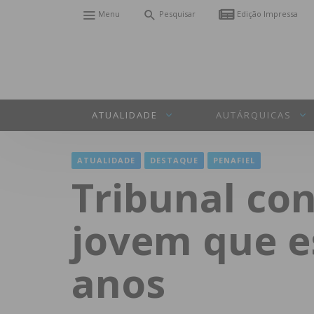
Menu
Pesquisar
Edição Impressa
ATUALIDADE
AUTÁRQUICAS
ATUALIDADE
DESTAQUE
PENAFIEL
Tribunal co
jovem que e
anos