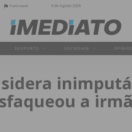
6 de Agosto 2026
Publicidade
DESPORTO
SOCIEDADE
OPINIÃ
nsidera inimputá
sfaqueou a irmã