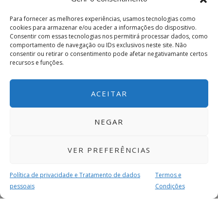
Para fornecer as melhores experiências, usamos tecnologias como
cookies para armazenar e/ou aceder a informações do dispositivo.
Consentir com essas tecnologias nos permitirá processar dados, como
comportamento de navegação ou IDs exclusivos neste site. Não
consentir ou retirar o consentimento pode afetar negativamante certos
recursos e funções.
ACEITAR
NEGAR
VER PREFERÊNCIAS
Política de privacidade e Tratamento de dados
Termos e
pessoais
Condições
MAIS PARA SI