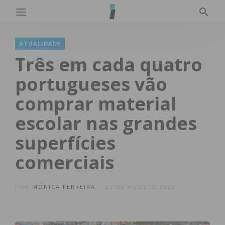
ATUALIDADE
Três em cada quatro
portugueses vão
comprar material
escolar nas grandes
superfícies
comerciais
POR
MÓNICA FERREIRA
27 DE AGOSTO 2020