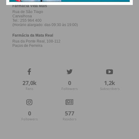
27,0k
0
1,2k
Fans
Followers
Subscribers
0
577
Followers
Readers