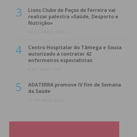
3
Lions Clube de Paços de Ferreira vai
realizar palestra «Saúde, Desporto e
Nutrição»
14 DE ABRIL 2022
4
Centro Hospitalar do Tâmega e Sousa
autorizado a contratar 42
enfermeiros especialistas
8 DE ABRIL 2022
5
ADATERRA promove IV Fim de Semana
da Saúde
21 DE MAIO 2021