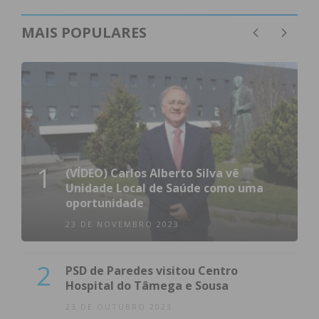
MAIS POPULARES
1
(VÍDEO) Carlos Alberto Silva vê
Unidade Local de Saúde como uma
oportunidade
23 DE NOVEMBRO 2023
2
PSD de Paredes visitou Centro
Hospital do Tâmega e Sousa
23 DE OUTUBRO 2023