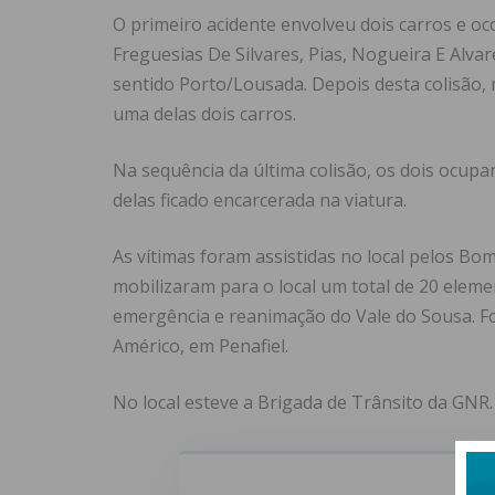
O primeiro acidente envolveu dois carros e o
Freguesias De Silvares, Pias, Nogueira E Alv
sentido Porto/Lousada. Depois desta colisão
uma delas dois carros.
Na sequência da última colisão, os dois ocupa
delas ficado encarcerada na viatura.
As vítimas foram assistidas no local pelos B
mobilizaram para o local um total de 20 eleme
emergência e reanimação do Vale do Sousa. F
Américo, em Penafiel.
No local esteve a Brigada de Trânsito da GNR.