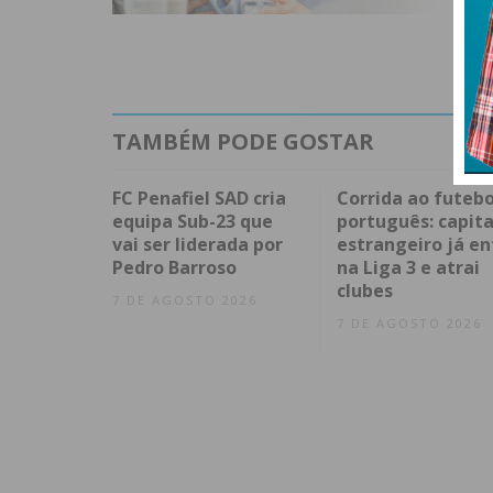
TAMBÉM PODE GOSTAR
FC Penafiel SAD cria
Corrida ao futebo
equipa Sub-23 que
português: capita
vai ser liderada por
estrangeiro já en
Pedro Barroso
na Liga 3 e atrai
clubes
7 DE AGOSTO 2026
7 DE AGOSTO 2026