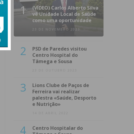
1
(VÍDEO) Carlos Alberto Silva
vê Unidade Local de Saúde
como uma oportunidade
23 DE NOVEMBRO 2023
2
PSD de Paredes visitou
Centro Hospital do
Tâmega e Sousa
23 DE OUTUBRO 2023
3
Lions Clube de Paços de
Ferreira vai realizar
palestra «Saúde, Desporto
e Nutrição»
14 DE ABRIL 2022
4
Centro Hospitalar do