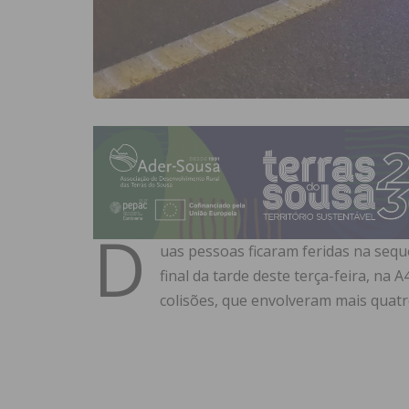
D
uas pessoas ficaram feridas na sequ
final da tarde deste terça-feira, na
colisões, que envolveram mais quatr