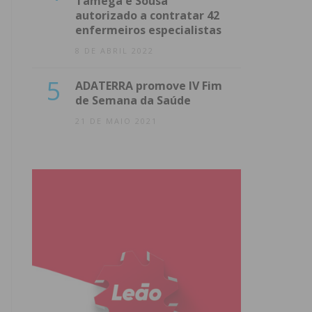
Tâmega e Sousa
autorizado a contratar 42
enfermeiros especialistas
8 DE ABRIL 2022
5
ADATERRA promove IV Fim
de Semana da Saúde
21 DE MAIO 2021