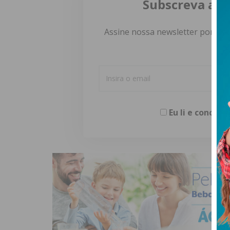
Subscreva a n
Assine nossa newsletter por e-m
Eu li e concor