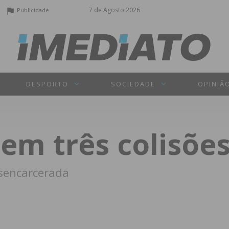
7 de Agosto 2026
Publicidade
DESPORTO
SOCIEDADE
OPINIÃ
 em três colisõe
esencarcerada