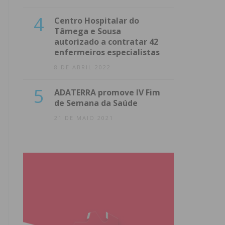
4
Centro Hospitalar do
Tâmega e Sousa
autorizado a contratar 42
enfermeiros especialistas
8 DE ABRIL 2022
5
ADATERRA promove IV Fim
de Semana da Saúde
21 DE MAIO 2021