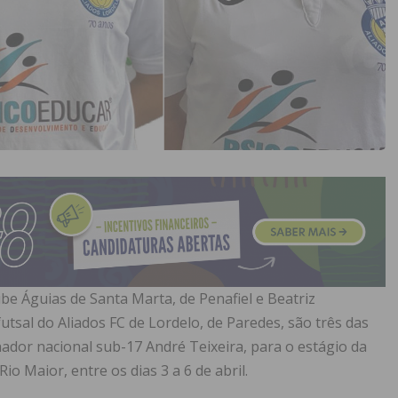
lube Águias de Santa Marta, de Penafiel e Beatriz
utsal do Aliados FC de Lordelo, de Paredes, são três das
nador nacional sub-17 André Teixeira, para o estágio da
o Maior, entre os dias 3 a 6 de abril.