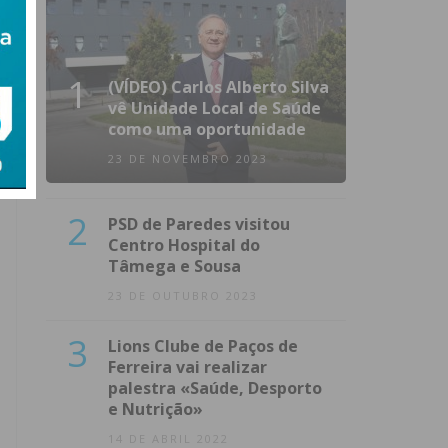
1
(VÍDEO) Carlos Alberto Silva
vê Unidade Local de Saúde
como uma oportunidade
23 DE NOVEMBRO 2023
2
PSD de Paredes visitou
Centro Hospital do
Tâmega e Sousa
23 DE OUTUBRO 2023
3
Lions Clube de Paços de
Ferreira vai realizar
palestra «Saúde, Desporto
e Nutrição»
14 DE ABRIL 2022