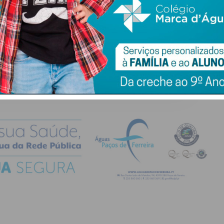
atualizada.
do com os
termos e condições