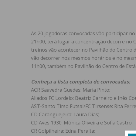
As 20 jogadoras convocadas vão participar no es
21h00, terá lugar a concentração decorre no C
treinos vão acontecer no Pavilhão do Centro d
vão decorrer nos mesmos horários e no mesmo l
11h00, também no Pavilhão do Centro de Está
Conheça a lista completa de convocadas:
ACR Saavedra Guedes: Maria Pinto;
Aliados FC Lordelo: Beatriz Carneiro e Inês Co
AST-Santo Tirso Futsal/FC Tirsense: Rita Ferre
CD Caranguejeira: Laura Dias;
CD Aves 1930: Mónica Oliveira e Sofia Castro;
CR Golpilheira: Edna Peralta;