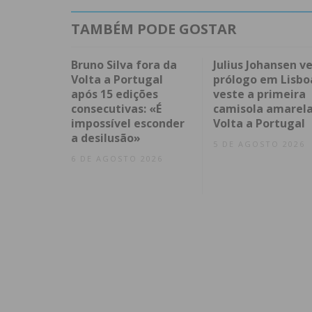
TAMBÉM PODE GOSTAR
Bruno Silva fora da
Julius Johansen v
Volta a Portugal
prólogo em Lisbo
após 15 edições
veste a primeira
consecutivas: «É
camisola amarela
impossível esconder
Volta a Portugal
a desilusão»
5 DE AGOSTO 2026
6 DE AGOSTO 2026