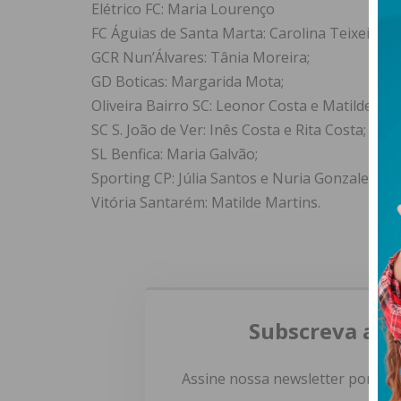
Elétrico FC: Maria Lourenço
FC Águias de Santa Marta: Carolina Teixeira;
GCR Nun’Álvares: Tânia Moreira;
GD Boticas: Margarida Mota;
Oliveira Bairro SC: Leonor Costa e Matilde Lav
SC S. João de Ver: Inês Costa e Rita Costa;
SL Benfica: Maria Galvão;
Sporting CP: Júlia Santos e Nuria Gonzalez;
Vitória Santarém: Matilde Martins.
Subscreva a n
Assine nossa newsletter por e-m