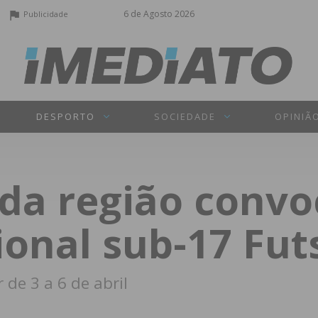
6 de Agosto 2026
Publicidade
DESPORTO
SOCIEDADE
OPINIÃ
 da região conv
ional sub-17 Fut
 de 3 a 6 de abril