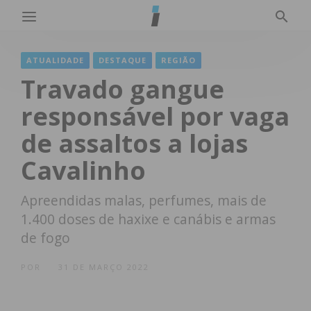
ATUALIDADE
DESTAQUE
REGIÃO
Travado gangue
responsável por vaga
de assaltos a lojas
Cavalinho
Apreendidas malas, perfumes, mais de
1.400 doses de haxixe e canábis e armas
de fogo
POR
31 DE MARÇO 2022