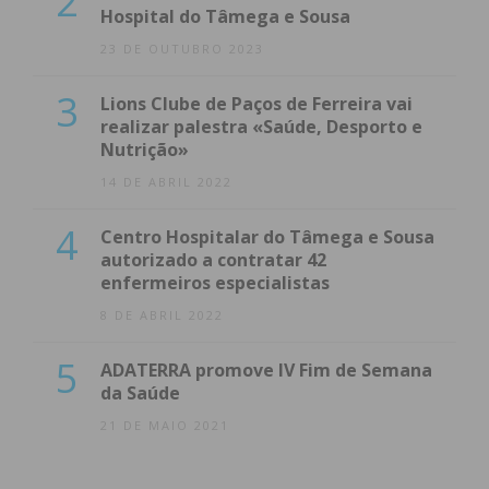
2
Hospital do Tâmega e Sousa
23 DE OUTUBRO 2023
3
Lions Clube de Paços de Ferreira vai
realizar palestra «Saúde, Desporto e
Nutrição»
14 DE ABRIL 2022
4
Centro Hospitalar do Tâmega e Sousa
autorizado a contratar 42
enfermeiros especialistas
8 DE ABRIL 2022
5
ADATERRA promove IV Fim de Semana
da Saúde
21 DE MAIO 2021