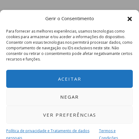
Gerir o Consentimento
Para fornecer as melhores experiências, usamos tecnologias como
cookies para armazenar e/ou aceder a informações do dispositivo.
Consentir com essas tecnologias nos permitirá processar dados, como
comportamento de navegação ou IDs exclusivos neste site. Não
consentir ou retirar o consentimento pode afetar negativamante certos
recursos e funções.
ACEITAR
NEGAR
VER PREFERÊNCIAS
Política de privacidade e Tratamento de dados
Termos e
pessoais
Condições