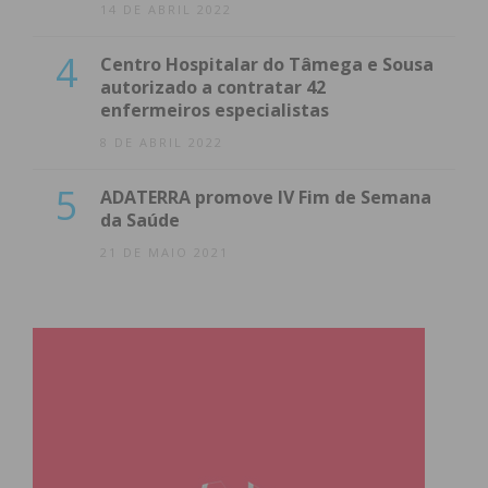
14 DE ABRIL 2022
4
Centro Hospitalar do Tâmega e Sousa
autorizado a contratar 42
enfermeiros especialistas
8 DE ABRIL 2022
5
ADATERRA promove IV Fim de Semana
da Saúde
21 DE MAIO 2021