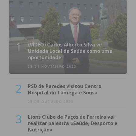
1
(VÍDEO) Carlos Alberto Silva vê
Unidade Local de Saúde como uma
oportunidade
23 DE NOVEMBRO 2023
2
PSD de Paredes visitou Centro
Hospital do Tâmega e Sousa
23 DE OUTUBRO 2023
3
Lions Clube de Paços de Ferreira vai
realizar palestra «Saúde, Desporto e
Nutrição»