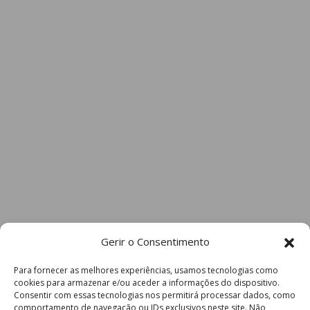
Gerir o Consentimento
Para fornecer as melhores experiências, usamos tecnologias como
cookies para armazenar e/ou aceder a informações do dispositivo.
Consentir com essas tecnologias nos permitirá processar dados, como
comportamento de navegação ou IDs exclusivos neste site. Não