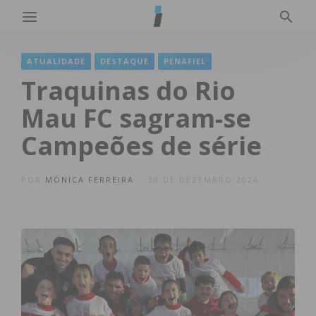
ATUALIDADE
DESTAQUE
PENAFIEL
Traquinas do Rio
Mau FC sagram-se
Campeões de série
POR
MÓNICA FERREIRA
30 DE DEZEMBRO 2024