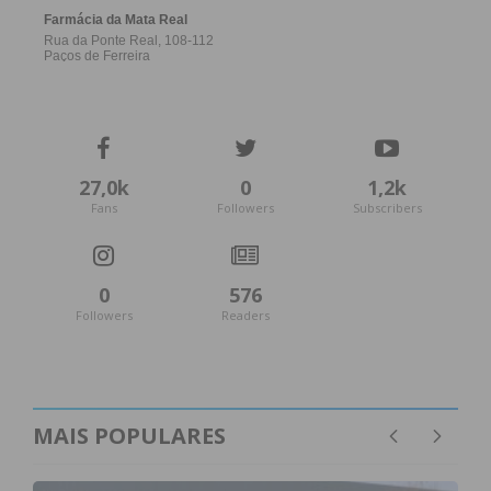
27,0k
0
1,2k
Fans
Followers
Subscribers
0
576
Followers
Readers
MAIS POPULARES