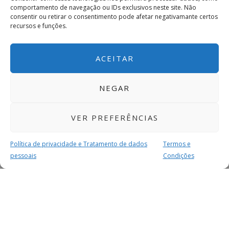
comportamento de navegação ou IDs exclusivos neste site. Não
consentir ou retirar o consentimento pode afetar negativamante certos
recursos e funções.
ACEITAR
NEGAR
VER PREFERÊNCIAS
Política de privacidade e Tratamento de dados
Termos e
pessoais
Condições
MAIS PARA SI