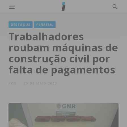
DESTAQUE
PENAFIEL
Trabalhadores
roubam máquinas de
construção civil por
falta de pagamentos
POR
30 DE MAIO 2020