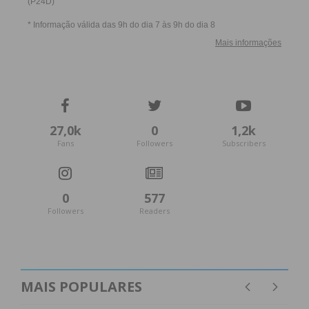
27,0k
0
1,2k
Fans
Followers
Subscribers
0
577
Followers
Readers
MAIS POPULARES