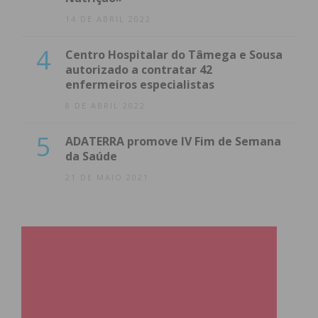
14 DE ABRIL 2022
4
Centro Hospitalar do Tâmega e Sousa
autorizado a contratar 42
enfermeiros especialistas
8 DE ABRIL 2022
5
ADATERRA promove IV Fim de Semana
da Saúde
21 DE MAIO 2021