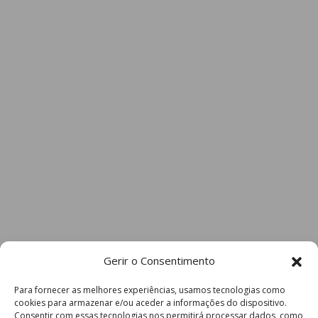
Gerir o Consentimento
Para fornecer as melhores experiências, usamos tecnologias como
cookies para armazenar e/ou aceder a informações do dispositivo.
Consentir com essas tecnologias nos permitirá processar dados, como