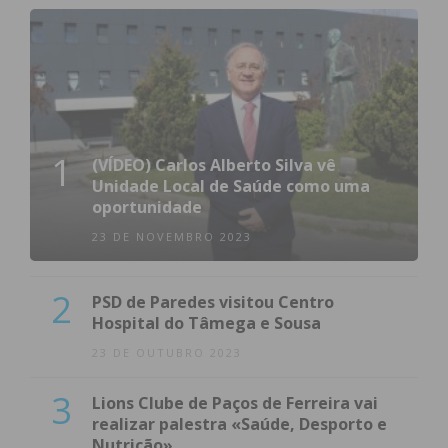
1
(VÍDEO) Carlos Alberto Silva vê
Unidade Local de Saúde como uma
oportunidade
23 DE NOVEMBRO 2023
2
PSD de Paredes visitou Centro
Hospital do Tâmega e Sousa
23 DE OUTUBRO 2023
3
Lions Clube de Paços de Ferreira vai
realizar palestra «Saúde, Desporto e
Nutrição»