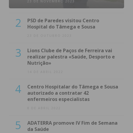
23 DE NOVEMBRO 2023
2
PSD de Paredes visitou Centro
Hospital do Tâmega e Sousa
23 DE OUTUBRO 2023
3
Lions Clube de Paços de Ferreira vai
realizar palestra «Saúde, Desporto e
Nutrição»
14 DE ABRIL 2022
4
Centro Hospitalar do Tâmega e Sousa
autorizado a contratar 42
enfermeiros especialistas
8 DE ABRIL 2022
5
ADATERRA promove IV Fim de Semana
da Saúde