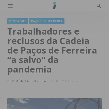
DESTAQUE
PAÇOS DE FERREIRA
Trabalhadores e
reclusos da Cadeia
de Paços de Ferreira
“a salvo” da
pandemia
POR
MÓNICA FERREIRA
12 DE MAIO 2020