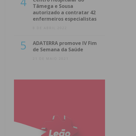
4
Tâmega e Sousa
autorizado a contratar 42
enfermeiros especialistas
8 DE ABRIL 2022
5
ADATERRA promove IV Fim
de Semana da Saúde
21 DE MAIO 2021