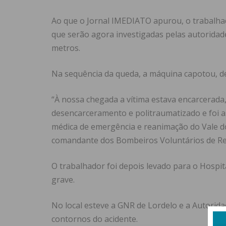
Ao que o Jornal IMEDIATO apurou, o trabalh
que serão agora investigadas pelas autoridade
metros.
Na sequência da queda, a máquina capotou, d
“À nossa chegada a vítima estava encarcerada
desencarceramento e politraumatizado e foi as
médica de emergência e reanimação do Vale do
comandante dos Bombeiros Voluntários de R
O trabalhador foi depois levado para o Hospi
grave.
No local esteve a GNR de Lordelo e a Autorida
contornos do acidente.