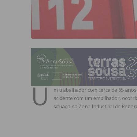
U
m trabalhador com cerca de 65 anos,
acidente com um empilhador, ocorrid
situada na Zona Industrial de Rebor