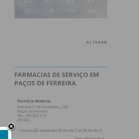
SEX
SÁB
DOM
SEG
ALTERAR
FARMACIAS DE SERVIÇO EM
PAÇOS DE FERREIRA