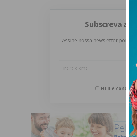
Subscreva a n
Assine nossa newsletter por e-m
Eu li e concor