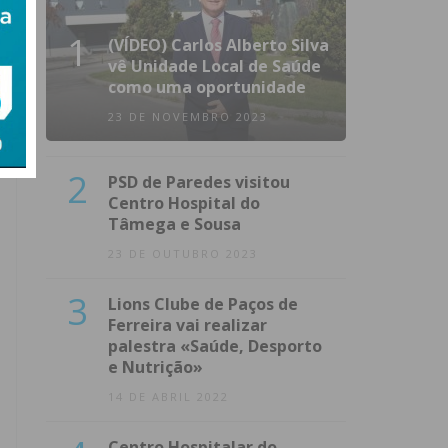
1
(VÍDEO) Carlos Alberto Silva
vê Unidade Local de Saúde
como uma oportunidade
23 DE NOVEMBRO 2023
2
PSD de Paredes visitou
Centro Hospital do
Tâmega e Sousa
23 DE OUTUBRO 2023
3
Lions Clube de Paços de
Ferreira vai realizar
palestra «Saúde, Desporto
e Nutrição»
14 DE ABRIL 2022
Centro Hospitalar do