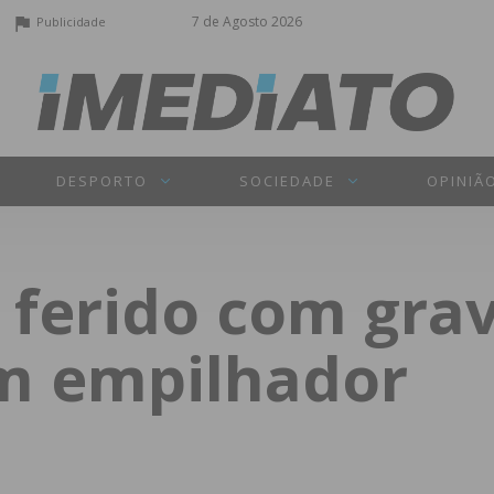
7 de Agosto 2026
Publicidade
DESPORTO
SOCIEDADE
OPINIÃ
 ferido com gra
m empilhador