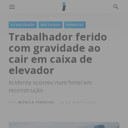
ATUALIDADE
DESTAQUE
PENAFIEL
Trabalhador ferido
com gravidade ao
cair em caixa de
elevador
Acidente ocorreu num hotel em
reconstrução
POR
MÓNICA FERREIRA
20 DE JUNHO 2022