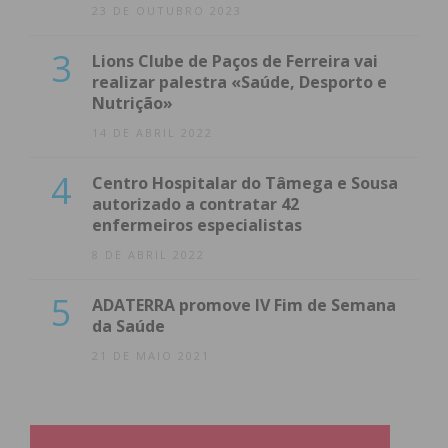
23 DE OUTUBRO 2023
3
Lions Clube de Paços de Ferreira vai
realizar palestra «Saúde, Desporto e
Nutrição»
14 DE ABRIL 2022
4
Centro Hospitalar do Tâmega e Sousa
autorizado a contratar 42
enfermeiros especialistas
8 DE ABRIL 2022
5
ADATERRA promove IV Fim de Semana
da Saúde
21 DE MAIO 2021