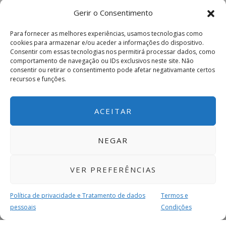
Gerir o Consentimento
Para fornecer as melhores experiências, usamos tecnologias como
cookies para armazenar e/ou aceder a informações do dispositivo.
Consentir com essas tecnologias nos permitirá processar dados, como
comportamento de navegação ou IDs exclusivos neste site. Não
consentir ou retirar o consentimento pode afetar negativamante certos
recursos e funções.
ACEITAR
NEGAR
VER PREFERÊNCIAS
Política de privacidade e Tratamento de dados
Termos e
pessoais
Condições