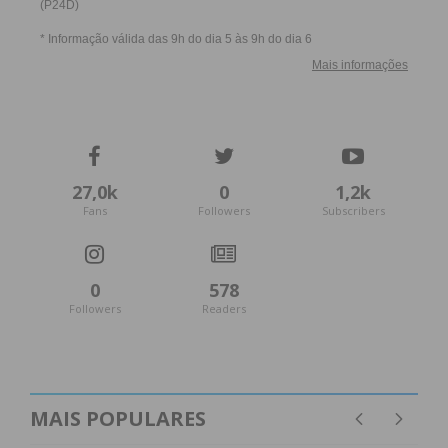
27,0k
0
1,2k
Fans
Followers
Subscribers
0
578
Followers
Readers
MAIS POPULARES