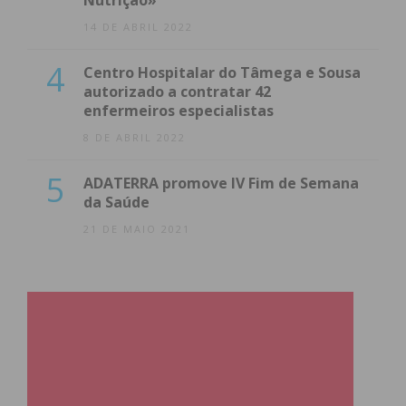
Nutrição»
14 DE ABRIL 2022
4
Centro Hospitalar do Tâmega e Sousa
autorizado a contratar 42
enfermeiros especialistas
8 DE ABRIL 2022
5
ADATERRA promove IV Fim de Semana
da Saúde
21 DE MAIO 2021