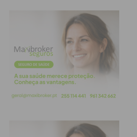
obtenha de forma regular a informação
atualizada.
Eu li e concordo com os
termos e
condições