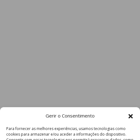
Gerir o Consentimento
Para fornecer as melhores experiências, usamos tecnologias como
cookies para armazenar e/ou aceder a informações do dispositivo.
Consentir com essas tecnologias nos permitirá processar dados, como