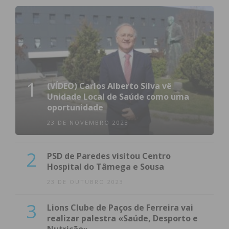
1
(VÍDEO) Carlos Alberto Silva vê
Unidade Local de Saúde como uma
oportunidade
23 DE NOVEMBRO 2023
2
PSD de Paredes visitou Centro
Hospital do Tâmega e Sousa
23 DE OUTUBRO 2023
3
Lions Clube de Paços de Ferreira vai
realizar palestra «Saúde, Desporto e