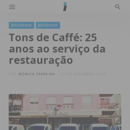
SOCIEDADE
NEGÓCIOS
Tons de Caffé: 25
anos ao serviço da
restauração
POR
MÓNICA FERREIRA
22 DE SETEMBRO 2025