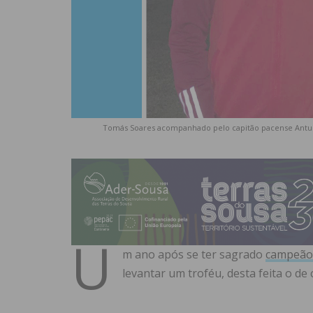
Tomás Soares acompanhado pelo capitão pacense Antunes,
U
m ano após se ter sagrado
campeão 
levantar um troféu, desta feita o de