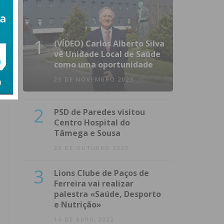
1
(VÍDEO) Carlos Alberto Silva
vê Unidade Local de Saúde
como uma oportunidade
23 DE NOVEMBRO 2023
2
PSD de Paredes visitou
Centro Hospital do
Tâmega e Sousa
23 DE OUTUBRO 2023
3
Lions Clube de Paços de
Ferreira vai realizar
palestra «Saúde, Desporto
e Nutrição»
14 DE ABRIL 2022