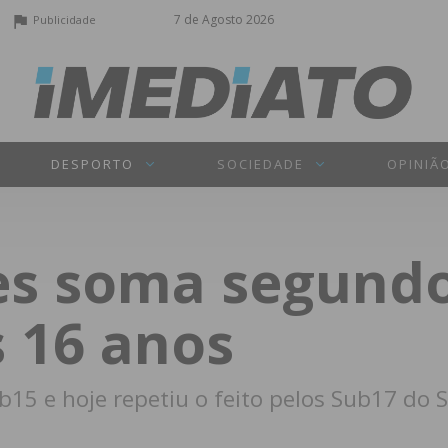
7 de Agosto 2026
Publicidade
DESPORTO
SOCIEDADE
OPINIÃ
s soma segundo 
s 16 anos
15 e hoje repetiu o feito pelos Sub17 do S