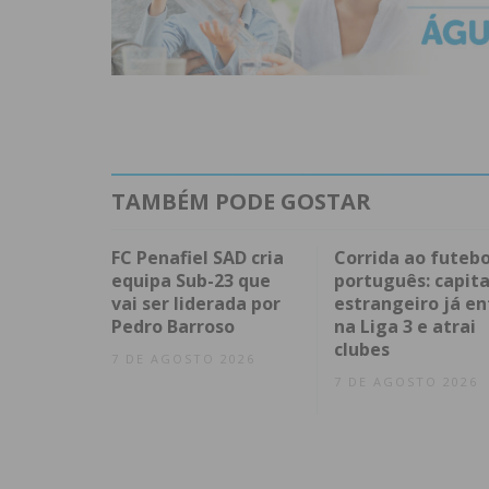
TAMBÉM PODE GOSTAR
FC Penafiel SAD cria
Corrida ao futebo
equipa Sub-23 que
português: capita
vai ser liderada por
estrangeiro já en
Pedro Barroso
na Liga 3 e atrai
clubes
7 DE AGOSTO 2026
7 DE AGOSTO 2026