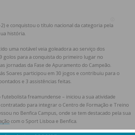
) e conquistou o título nacional da categoria pela
ua história.
ido uma notável veia goleadora ao serviço dos
 golos para a conquista do primeiro lugar no
uas jornadas da Fase de Apuramento do Campeão.
s Soares participou em 30 jogos e contribuiu para o
pontados e 3 assistências feitas.
go futebolista freamundense – iniciou a sua atividade
 contratado para integrar o Centro de Formação e Treino
essou no Benfica Campus, onde se tem destacado pela sua
ação
com o Sport Lisboa e Benfica.