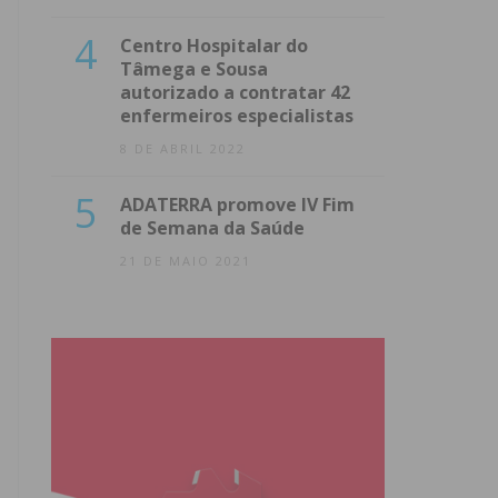
4
Centro Hospitalar do
Tâmega e Sousa
autorizado a contratar 42
enfermeiros especialistas
8 DE ABRIL 2022
5
ADATERRA promove IV Fim
de Semana da Saúde
21 DE MAIO 2021