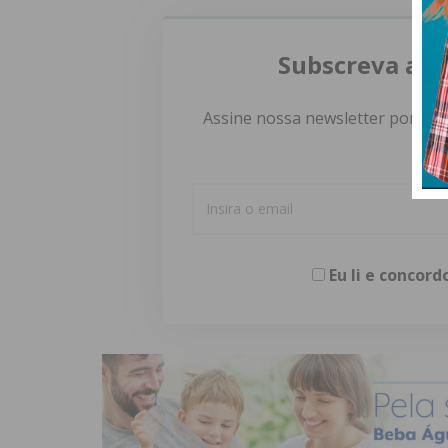
Subscreva a n
Assine nossa newsletter por e-m
Eu li e concor