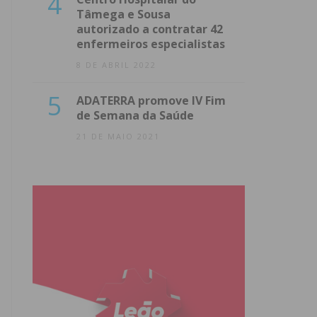
4
Tâmega e Sousa
autorizado a contratar 42
enfermeiros especialistas
8 DE ABRIL 2022
5
ADATERRA promove IV Fim
de Semana da Saúde
21 DE MAIO 2021