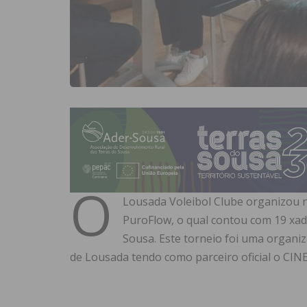
O
Lousada Voleibol Clube organizou n
PuroFlow, o qual contou com 19 xad
Sousa. Este torneio foi uma organi
de Lousada tendo como parceiro oficial o CIN