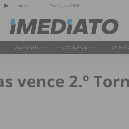
7 de Agosto 2026
Publicidade
DESPORTO
SOCIEDADE
OPINIÃ
s vence 2.º Tor