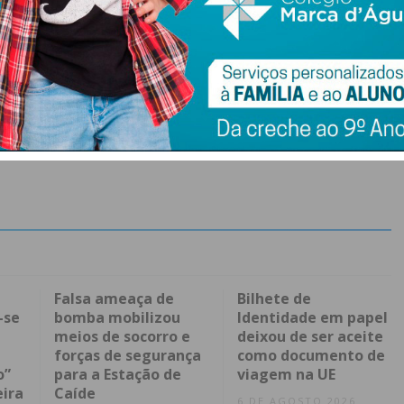
Falsa ameaça de
Bilhete de
-se
bomba mobilizou
Identidade em papel
meios de socorro e
deixou de ser aceite
forças de segurança
como documento de
o”
para a Estação de
viagem na UE
eira
Caíde
6 DE AGOSTO 2026