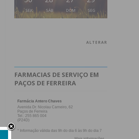
SEX
SÁB
DOM
SEG
ALTERAR
FARMACIAS DE SERVIÇO EM
PAÇOS DE FERREIRA