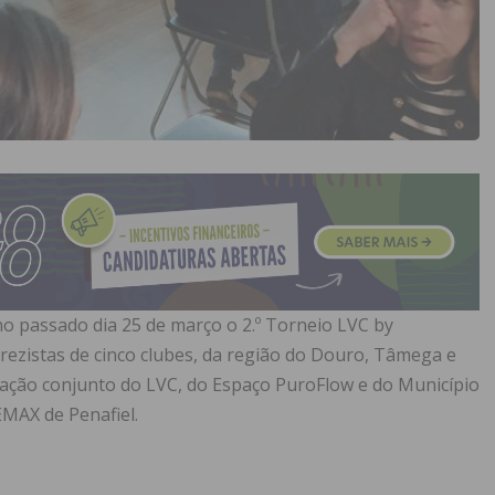
o passado dia 25 de março o 2.º Torneio LVC by
rezistas de cinco clubes, da região do Douro, Tâmega e
zação conjunto do LVC, do Espaço PuroFlow e do Município
EMAX de Penafiel.