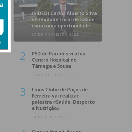
1
(VÍDEO) Carlos Alberto Silva
vê Unidade Local de Saúde
como uma oportunidade
23 DE NOVEMBRO 2023
2
PSD de Paredes visitou
Centro Hospital do
Tâmega e Sousa
23 DE OUTUBRO 2023
3
Lions Clube de Paços de
Ferreira vai realizar
palestra «Saúde, Desporto
e Nutrição»
14 DE ABRIL 2022
Centro Hospitalar do