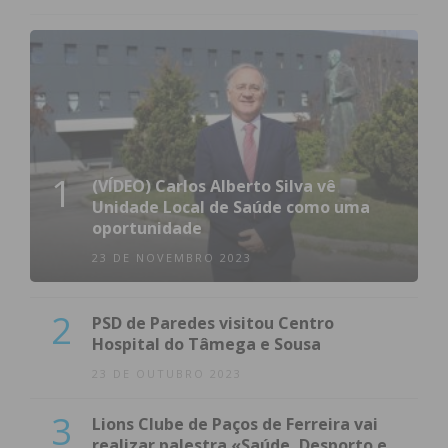
1
(VÍDEO) Carlos Alberto Silva vê
Unidade Local de Saúde como uma
oportunidade
23 DE NOVEMBRO 2023
2
PSD de Paredes visitou Centro
Hospital do Tâmega e Sousa
23 DE OUTUBRO 2023
3
Lions Clube de Paços de Ferreira vai
realizar palestra «Saúde, Desporto e