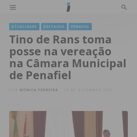
ATUALIDADE
DESTAQUE
PENAFIEL
Tino de Rans toma
posse na vereação
na Câmara Municipal
de Penafiel
POR
MÓNICA FERREIRA
23 DE NOVEMBRO 2021