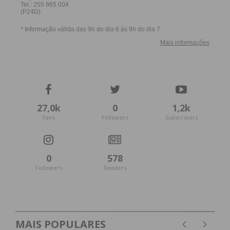
27,0k
0
1,2k
Fans
Followers
Subscribers
0
578
Followers
Readers
MAIS POPULARES