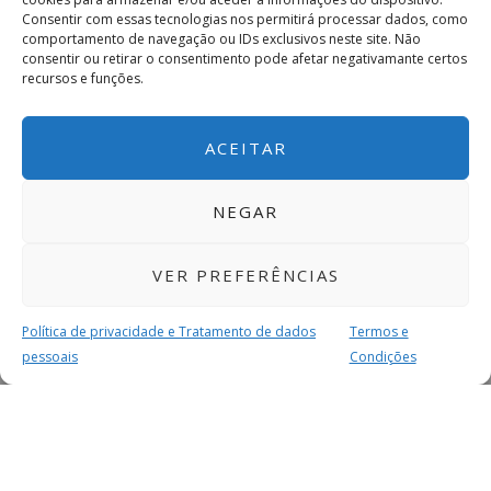
Consentir com essas tecnologias nos permitirá processar dados, como
comportamento de navegação ou IDs exclusivos neste site. Não
consentir ou retirar o consentimento pode afetar negativamante certos
recursos e funções.
ACEITAR
NEGAR
VER PREFERÊNCIAS
Política de privacidade e Tratamento de dados
Termos e
pessoais
Condições
MAIS PARA SI