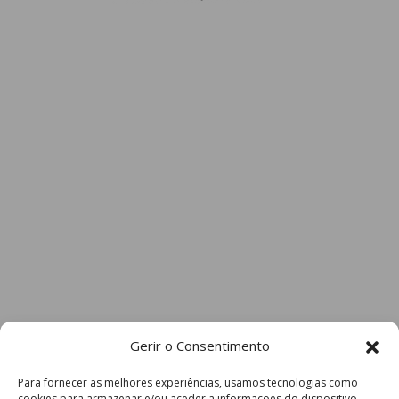
Gerir o Consentimento
Para fornecer as melhores experiências, usamos tecnologias como
cookies para armazenar e/ou aceder a informações do dispositivo.