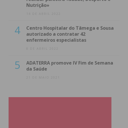
Nutrição»
14 DE ABRIL 2022
4
Centro Hospitalar do Tâmega e Sousa
autorizado a contratar 42
enfermeiros especialistas
8 DE ABRIL 2022
5
ADATERRA promove IV Fim de Semana
da Saúde
21 DE MAIO 2021