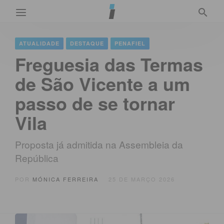
ATUALIDADE
DESTAQUE
PENAFIEL
Freguesia das Termas
de São Vicente a um
passo de se tornar
Vila
Proposta já admitida na Assembleia da
República
POR
MÓNICA FERREIRA
25 DE MARÇO 2026