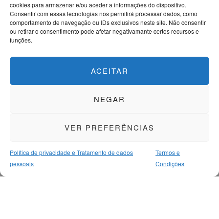
cookies para armazenar e/ou aceder a informações do dispositivo.
Consentir com essas tecnologias nos permitirá processar dados, como
comportamento de navegação ou IDs exclusivos neste site. Não consentir
ou retirar o consentimento pode afetar negativamante certos recursos e
funções.
ACEITAR
NEGAR
VER PREFERÊNCIAS
Política de privacidade e Tratamento de dados
Termos e
pessoais
Condições
MAIS PARA SI