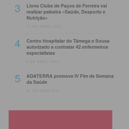
3
Lions Clube de Paços de Ferreira vai
realizar palestra «Saúde, Desporto e
Nutrição»
14 DE ABRIL 2022
4
Centro Hospitalar do Tâmega e Sousa
autorizado a contratar 42 enfermeiros
especialistas
8 DE ABRIL 2022
5
ADATERRA promove IV Fim de Semana
da Saúde
21 DE MAIO 2021