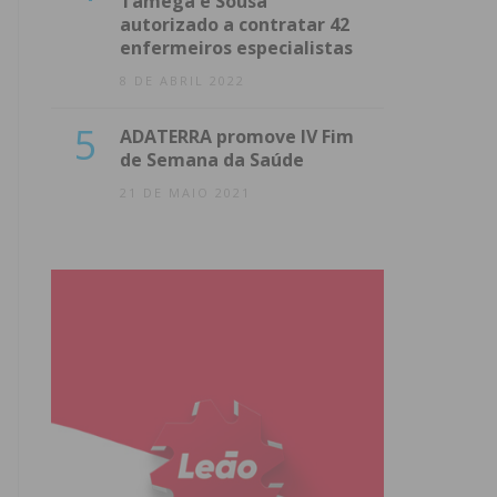
Tâmega e Sousa
autorizado a contratar 42
enfermeiros especialistas
8 DE ABRIL 2022
5
ADATERRA promove IV Fim
de Semana da Saúde
21 DE MAIO 2021