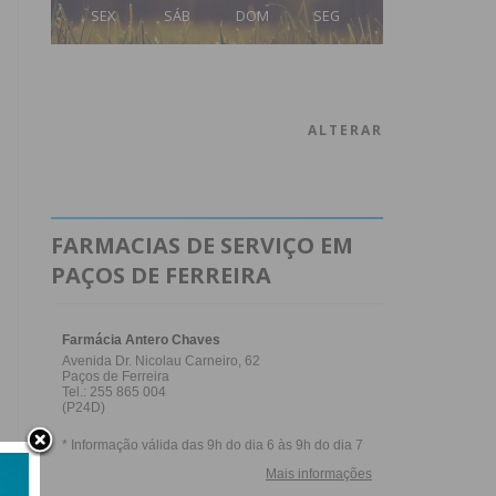
SEX
SÁB
DOM
SEG
ALTERAR
FARMACIAS DE SERVIÇO EM
PAÇOS DE FERREIRA