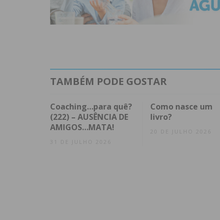
TAMBÉM PODE GOSTAR
Coaching…para quê?
Como nasce um
(222) – AUSÊNCIA DE
livro?
AMIGOS…MATA!
20 DE JULHO 2026
31 DE JULHO 2026