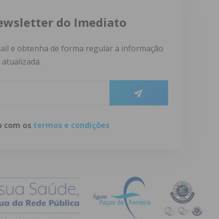
ewsletter do Imediato
ail e obtenha de forma regular a informação
atualizada.
do com os
termos e condições