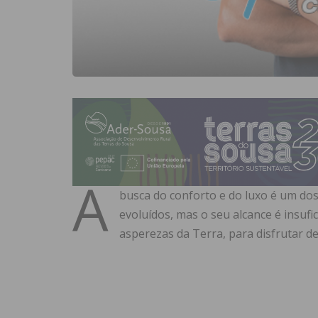
A
busca do conforto e do luxo é um do
evoluídos, mas o seu alcance é insufi
asperezas da Terra, para disfrutar 