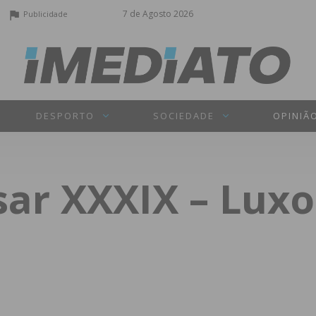
7 de Agosto 2026
Publicidade
DESPORTO
SOCIEDADE
OPINIÃ
sar XXXIX – Luxo