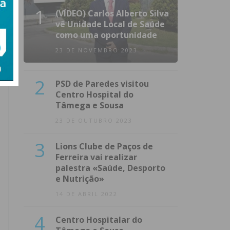
1
(VÍDEO) Carlos Alberto Silva
vê Unidade Local de Saúde
como uma oportunidade
23 DE NOVEMBRO 2023
2
PSD de Paredes visitou
Centro Hospital do
Tâmega e Sousa
23 DE OUTUBRO 2023
3
Lions Clube de Paços de
Ferreira vai realizar
palestra «Saúde, Desporto
e Nutrição»
14 DE ABRIL 2022
4
Centro Hospitalar do