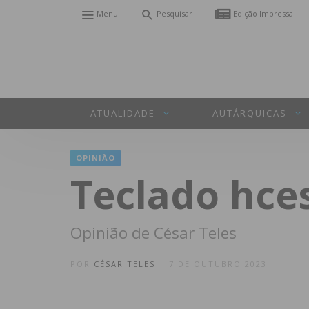
Menu
Pesquisar
Edição Impressa
ATUALIDADE
AUTÁRQUICAS
OPINIÃO
Teclado hce
Opinião de César Teles
POR
CÉSAR TELES
7 DE OUTUBRO 2023