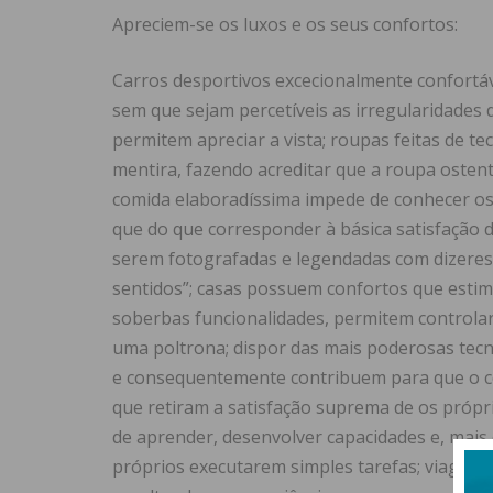
Apreciem-se os luxos e os seus confortos:
Carros desportivos excecionalmente confortá
sem que sejam percetíveis as irregularidades 
permitem apreciar a vista; roupas feitas de 
mentira, fazendo acreditar que a roupa osten
comida elaboradíssima impede de conhecer os 
que do que corresponder à básica satisfação 
serem fotografadas e legendadas com dizeres
sentidos”; casas possuem confortos que estim
soberbas funcionalidades, permitem controlar
uma poltrona; dispor das mais poderosas tecn
e consequentemente contribuem para que o cé
que retiram a satisfação suprema de os própr
de aprender, desenvolver capacidades e, mais 
próprios executarem simples tarefas; viagens