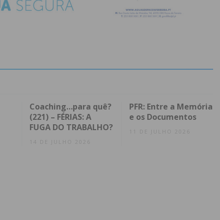
Coaching…para quê?
PFR: Entre a Memória
(221) – FÉRIAS: A
e os Documentos
FUGA DO TRABALHO?
11 DE JULHO 2026
14 DE JULHO 2026