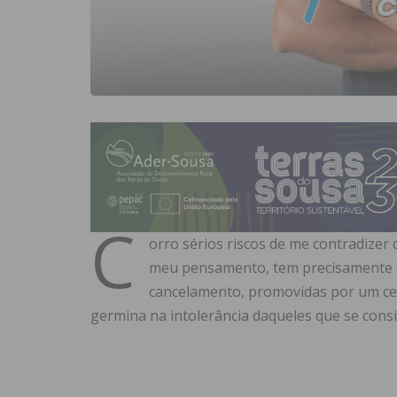
C
orro sérios riscos de me contradizer 
meu pensamento, tem precisamente a 
cancelamento, promovidas por um ce
germina na intolerância daqueles que se consi