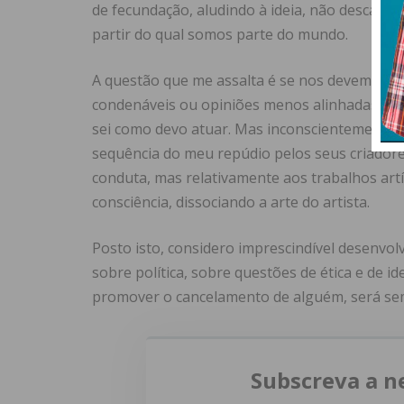
de fecundação, aludindo à ideia, não descabid
partir do qual somos parte do mundo.
A questão que me assalta é se nos devemos pr
condenáveis ou opiniões menos alinhadas dos
sei como devo atuar. Mas inconscientemente, 
sequência do meu repúdio pelos seus criador
conduta, mas relativamente aos trabalhos artí
consciência, dissociando a arte do artista.
Posto isto, considero imprescindível desenvol
sobre política, sobre questões de ética e de ide
promover o cancelamento de alguém, será sem
Subscreva a n