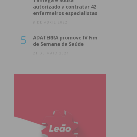
Tâmega e Sousa
autorizado a contratar 42
enfermeiros especialistas
8 DE ABRIL 2022
5
ADATERRA promove IV Fim
de Semana da Saúde
21 DE MAIO 2021