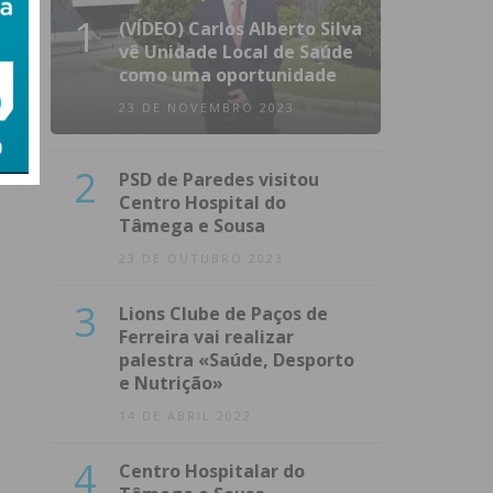
1
(VÍDEO) Carlos Alberto Silva
vê Unidade Local de Saúde
como uma oportunidade
23 DE NOVEMBRO 2023
2
PSD de Paredes visitou
Centro Hospital do
Tâmega e Sousa
23 DE OUTUBRO 2023
3
Lions Clube de Paços de
Ferreira vai realizar
palestra «Saúde, Desporto
e Nutrição»
14 DE ABRIL 2022
4
Centro Hospitalar do