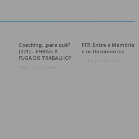
Coaching…para quê?
PFR: Entre a Memória
(221) – FÉRIAS: A
e os Documentos
FUGA DO TRABALHO?
11 DE JULHO 2026
14 DE JULHO 2026