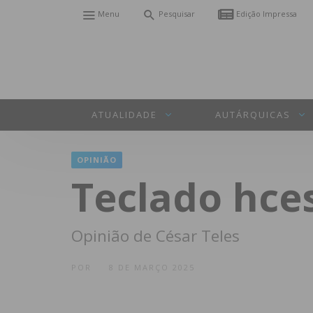
Menu
Pesquisar
Edição Impressa
ATUALIDADE
AUTÁRQUICAS
OPINIÃO
Teclado hces
Opinião de César Teles
POR
8 DE MARÇO 2025