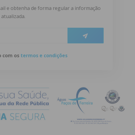
ail e obtenha de forma regular a informação
atualizada.
do com os
termos e condições