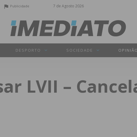
7 de Agosto 2026
Publicidade
DESPORTO
SOCIEDADE
OPINIÃ
ar LVII – Cancel