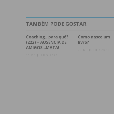
TAMBÉM PODE GOSTAR
Coaching…para quê?
Como nasce um
(222) – AUSÊNCIA DE
livro?
AMIGOS…MATA!
20 DE JULHO 2026
31 DE JULHO 2026