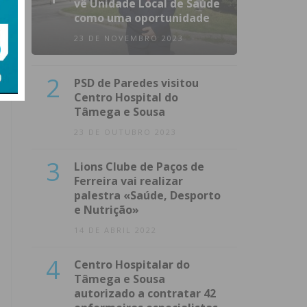
vê Unidade Local de Saúde
como uma oportunidade
23 DE NOVEMBRO 2023
2
PSD de Paredes visitou
Centro Hospital do
Tâmega e Sousa
23 DE OUTUBRO 2023
3
Lions Clube de Paços de
Ferreira vai realizar
palestra «Saúde, Desporto
e Nutrição»
14 DE ABRIL 2022
4
Centro Hospitalar do
Tâmega e Sousa
autorizado a contratar 42