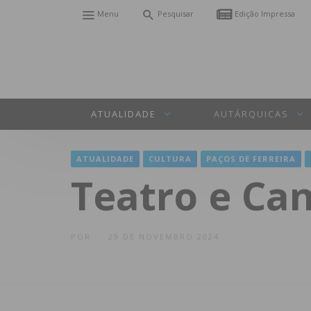
Menu
Pesquisar
Edição Impressa
ATUALIDADE
AUTÁRQUICAS
ATUALIDADE
CULTURA
PAÇOS DE FERREIRA
Teatro e C
POR
29 DE NOVEMBRO 2024