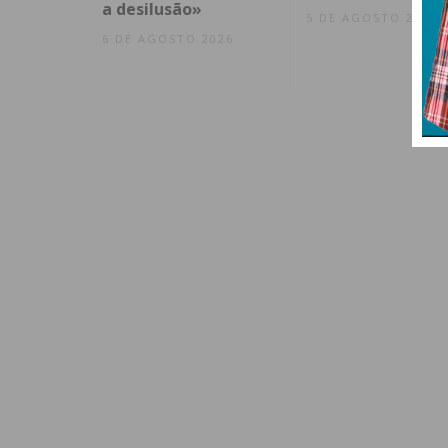
a desilusão»
5 DE AGOSTO 2026
6 DE AGOSTO 2026