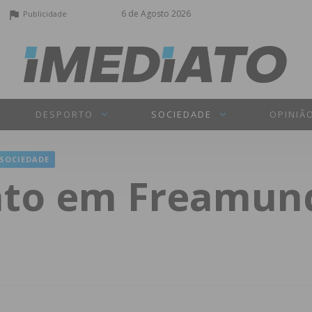
6 de Agosto 2026
Publicidade
DESPORTO
SOCIEDADE
OPINIÃ
SOCIEDADE
anto em Freamun