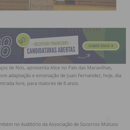
aços de Nós, apresenta Alice no País das Maravilhas,
com adaptação e encenação de Juan Fernandez, hoje, dia
trada livre, para maiores de 6 anos.
também no Auditório da Associação de Socorros Mútuos