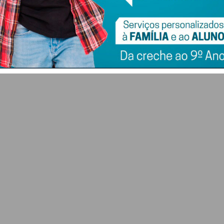
tradicionais e
5 DE AGOSTO 2026
piquenique
comunitário
5 DE AGOSTO 2026