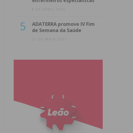
enfermeiros especialistas
8 DE ABRIL 2022
5
ADATERRA promove IV Fim
de Semana da Saúde
21 DE MAIO 2021